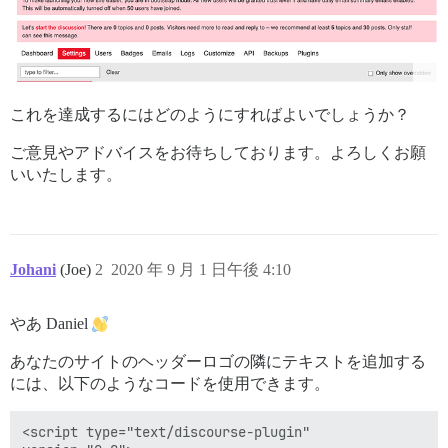
これを達成するにはどのようにすればよいでしょうか？
ご意見やアドバイスをお待ちしております。よろしくお願
いいたします。
Johani
(Joe)
2
2020 年 9 月 1 日午後 4:10
やあ Daniel
あなたのサイトのヘッダーロゴの隣にテキストを追加する
には、以下のようなコードを使用できます。
<script type="text/discourse-plugin" 