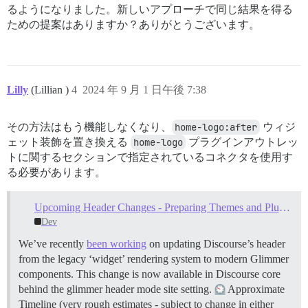
るようになりました。新しいアプローチで同じ結果を得る
ための提案はありますか？ありがとうございます。
Lilly
(Lillian )
4
2024 年 9 月 1 日午後 7:38
その方法はもう機能しなくなり、
home-logo:after
ウィジ
ェット装飾を置き換える
home-logo
プラグインアウトレッ
トに関するセクションで指定されているコネクタを使用す
る必要があります。
Upcoming Header Changes - Preparing Themes and Plugins
Dev
We’ve recently
been working
on updating Discourse’s header
from the legacy ‘widget’ rendering system to modern Glimmer
components. This change is now available in Discourse core
behind the glimmer header mode site setting.
Approximate
Timeline (very rough estimates - subject to change in either