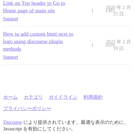
Link on Top header to Go to
2020 年 2 月
Home page of main site
1
1303
25 日
Support
How to add custom html next to
logo using discourse plugin
2021 年 2 月
1
1019
methods
19 日
Support
ホーム
カテゴリ
ガイドライン
利用規約
プライバシーポリシー
Discourse
により提供されています。最適な表示のために、
Javascript を有効にしてください。