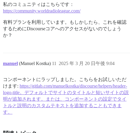
私のコミュニティはこちらです：
https://community.worldradioleague.com/
有料プランを利用しています。もしかしたら、これを確認
するためにDiscourseコアへのアクセスがないのでしょう
か？
manuel
(Manuel Kostka)
11
2025 年 3 月 20 日午後 9:04
コンポーネントにラップしました。こちらをお試しいただ
けます:
https://gitlab.com/manuelkostka/discourse/helpers/header-
logo-title。デフォルトでサイトのタイトルと短いサイトの説
明が追加されます。または、コンポーネントの設定でタイ
トルと説明のカスタムテキストを追加することもできま
す。