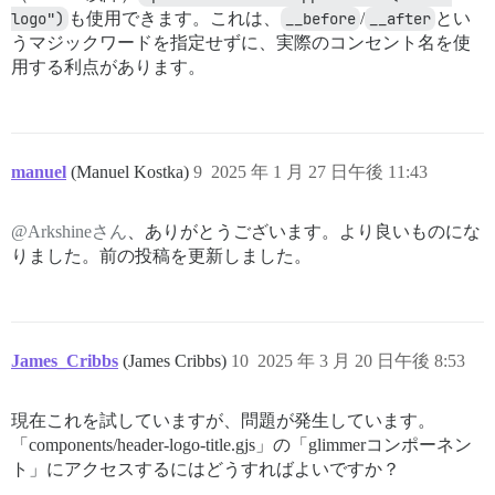
logo")
も使用できます。これは、
__before
/
__after
とい
うマジックワードを指定せずに、実際のコンセント名を使
用する利点があります。
manuel
(Manuel Kostka)
9
2025 年 1 月 27 日午後 11:43
@Arkshineさん
、ありがとうございます。より良いものにな
りました。前の投稿を更新しました。
James_Cribbs
(James Cribbs)
10
2025 年 3 月 20 日午後 8:53
現在これを試していますが、問題が発生しています。
「components/header-logo-title.gjs」の「glimmerコンポーネン
ト」にアクセスするにはどうすればよいですか？