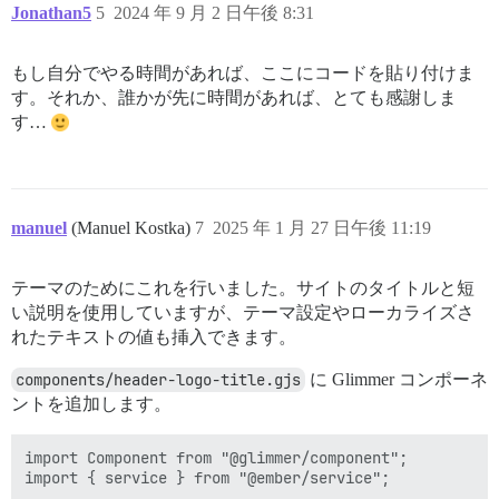
Jonathan5
5
2024 年 9 月 2 日午後 8:31
もし自分でやる時間があれば、ここにコードを貼り付けま
す。それか、誰かが先に時間があれば、とても感謝しま
す…
manuel
(Manuel Kostka)
7
2025 年 1 月 27 日午後 11:19
テーマのためにこれを行いました。サイトのタイトルと短
い説明を使用していますが、テーマ設定やローカライズさ
れたテキストの値も挿入できます。
components/header-logo-title.gjs
に Glimmer コンポーネ
ントを追加します。
import Component from "@glimmer/component";

import { service } from "@ember/service";
