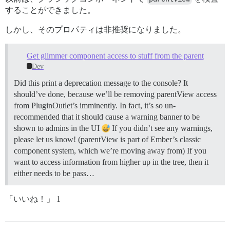
することができました。
しかし、そのプロパティは非推奨になりました。
Get glimmer component access to stuff from the parent
Dev
Did this print a deprecation message to the console? It
should’ve done, because we’ll be removing parentView access
from PluginOutlet’s imminently. In fact, it’s so un-
recommended that it should cause a warning banner to be
shown to admins in the UI
If you didn’t see any warnings,
please let us know! (parentView is part of Ember’s classic
component system, which we’re moving away from) If you
want to access information from higher up in the tree, then it
either needs to be pass…
「いいね！」 1