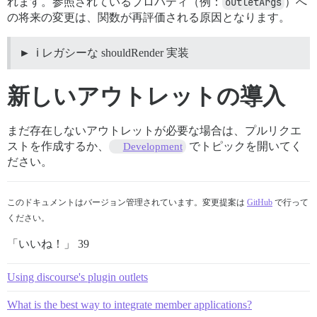
れます。参照されているプロパティ（例：
outletArgs
）へ
の将来の変更は、関数が再評価される原因となります。
ℹ️ レガシーな shouldRender 実装
新しいアウトレットの導入
まだ存在しないアウトレットが必要な場合は、プルリクエ
ストを作成するか、
でトピックを開いてく
Development
ださい。
このドキュメントはバージョン管理されています。変更提案は
GitHub
で行って
ください。
「いいね！」 39
Using discourse's plugin outlets
What is the best way to integrate member applications?