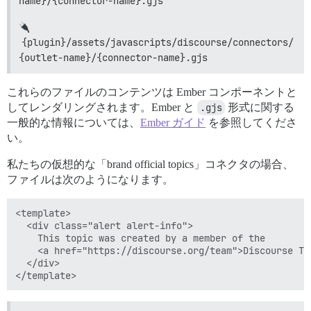
name}/{connector-name}.gjs
{plugin}/assets/javascripts/discourse/connectors/
{outlet-name}/{connector-name}.gjs
これらのファイルのコンテンツは Ember コンポーネントと
してレンダリングされます。Ember と
.gjs
形式に関する
一般的な情報については、
Ember ガイド
を参照してくださ
い。
私たちの仮想的な「brand official topics」コネクタの場合、
ファイルは次のようになります。
<template>

  <div class="alert alert-info">

    This topic was created by a member of the

    <a href="https://discourse.org/team">Discourse Tea
  </div>
