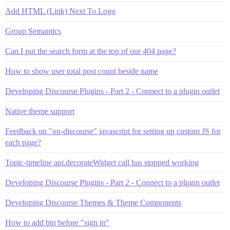
Add HTML (Link) Next To Logo
Group Semantics
Can I put the search form at the top of our 404 page?
How to show user total post count beside name
Developing Discourse Plugins - Part 2 - Connect to a plugin outlet
Native theme support
Feedback on "on-discourse" javascript for setting up custom JS for
each page?
Topic-timeline api.decorateWidget call has stopped working
Developing Discourse Plugins - Part 2 - Connect to a plugin outlet
Developing Discourse Themes & Theme Components
How to add btn before "sign in"