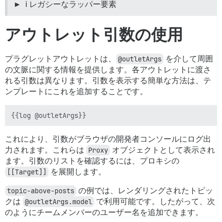
ℹ️ レガシーなラッパー要素
アウトレット引数の使用
プラグレットアウトレットは、
@outletArgs
を介して周囲
の文脈に関する情報を提供します。各アウトレットに渡さ
れる引数は異なります。引数を表示する簡単な方法は、テ
ンプレートにこれを追加することです。
これにより、引数がブラウザの開発者コンソールにログ出
力されます。これらは
Proxy
オブジェクトとして表示され
ます。引数のリストを確認するには、プロキシの
[[Target]]
を展開します。
topic-above-posts
の例では、レンダリングされたトピッ
クは
@outletArgs.model
で利用可能です。したがって、次
のようにチームメンバーのユーザー名を追加できます。