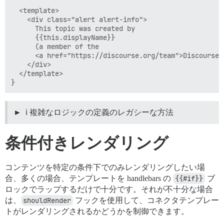
  <template>

    <div class="alert alert-info">

      This topic was created by

      {{this.displayName}}

      (a member of the

      <a href="https://discourse.org/team">Discourse T
    </div>

  </template>

ℹ️ 複雑なロジックの定義のレガシーな方法
条件付きレンダリング
コンテンツを特定の条件下でのみレンダリングしたい場
合、多くの場合、テンプレートを handlebars の
{{#if}}
ブ
ロックでラップするだけで十分です。それが不十分な場合
は、
shouldRender
フックを使用して、コネクタテンプレー
トがレンダリングされるかどうかを制御できます。