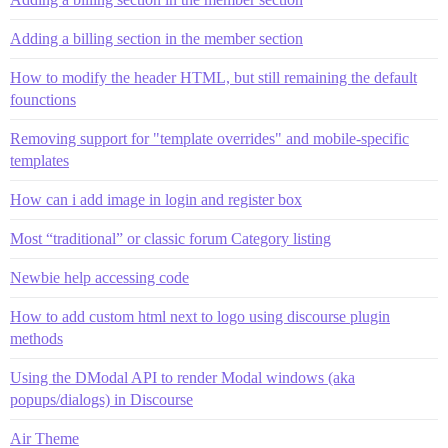
Adding a billing section in the member section
How to modify the header HTML, but still remaining the default
founctions
Removing support for "template overrides" and mobile-specific
templates
How can i add image in login and register box
Most “traditional” or classic forum Category listing
Newbie help accessing code
How to add custom html next to logo using discourse plugin
methods
Using the DModal API to render Modal windows (aka
popups/dialogs) in Discourse
Air Theme