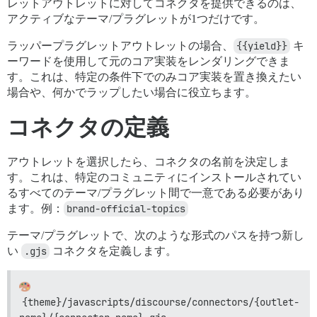
レットアウトレットに対してコネクタを提供できるのは、
アクティブなテーマ/プラグレットが1つだけです。
ラッパープラグレットアウトレットの場合、
{{yield}}
キ
ーワードを使用して元のコア実装をレンダリングできま
す。これは、特定の条件下でのみコア実装を置き換えたい
場合や、何かでラップしたい場合に役立ちます。
コネクタの定義
アウトレットを選択したら、コネクタの名前を決定しま
す。これは、特定のコミュニティにインストールされてい
るすべてのテーマ/プラグレット間で一意である必要があり
ます。例：
brand-official-topics
テーマ/プラグレットで、次のような形式のパスを持つ新し
い
.gjs
コネクタを定義します。
{theme}/javascripts/discourse/connectors/{outlet-