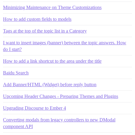
Minimizing Maintenance on Theme Customizations
How to add custom fields to models
Tags at the top of the topic list in a Category
I want to insert images (banner) between the topic answers. How
do I start?
How to add a link shortcut to the area under the title
Baidu Search
Add Banner/HTML (Widget) before reply button
Upcoming Header Changes - Preparing Themes and Plugins
Upgrading Discourse to Ember 4
Converting modals from legacy controllers to new DModal
component API