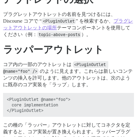
プラグレットアウトレットの名前を見つけるには、
Discourse コアで “
<PluginOutlet
” を検索するか、
プラグレ
ットアウトレットの場所
テーマコンポーネントを使用して
ください（例：
topic-above-posts
）。
ラッパーアウトレット
コア内の一部のアウトレットは
<PluginOutlet 
@name="foo" />
のように見えます。これらは新しいコンテ
ンツの挿入を許可します。他のアウトレットは、次のよう
に既存のコア実装を「ラップ」します。
<PluginOutlet @name="foo">

  core implementation

この種の「ラッパー」アウトレットに対してコネクタを定
義すると、コア実装が置き換えられます。ラッパープラグ