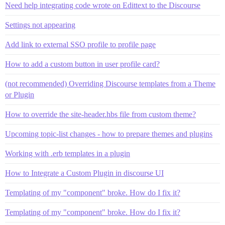
Need help integrating code wrote on Edittext to the Discourse
Settings not appearing
Add link to external SSO profile to profile page
How to add a custom button in user profile card?
(not recommended) Overriding Discourse templates from a Theme
or Plugin
How to override the site-header.hbs file from custom theme?
Upcoming topic-list changes - how to prepare themes and plugins
Working with .erb templates in a plugin
How to Integrate a Custom Plugin in discourse UI
Templating of my "component" broke. How do I fix it?
Templating of my "component" broke. How do I fix it?