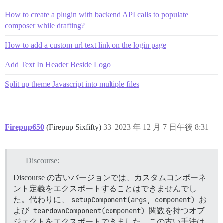
How to create a plugin with backend API calls to populate
composer while drafting?
How to add a custom url text link on the login page
Add Text In Header Beside Logo
Split up theme Javascript into multiple files
Firepup650
(Firepup Sixfifty)
33
2023 年 12 月 7 日午後 8:31
Discourse:
Discourse の古いバージョンでは、カスタムコンポーネ
ント定義をエクスポートすることはできませんでし
た。代わりに、
setupComponent(args, component)
お
よび
teardownComponent(component)
関数を持つオブ
ジェクトをエクスポートできました。この古い手法は