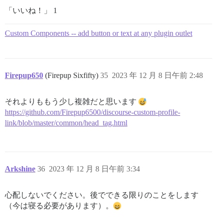
「いいね！」 1
Custom Components -- add button or text at any plugin outlet
Firepup650
(Firepup Sixfifty)
35
2023 年 12 月 8 日午前 2:48
それよりももう少し複雑だと思います
https://github.com/Firepup6500/discourse-custom-profile-
link/blob/master/common/head_tag.html
Arkshine
36
2023 年 12 月 8 日午前 3:34
心配しないでください。後でできる限りのことをします
（今は寝る必要があります）。