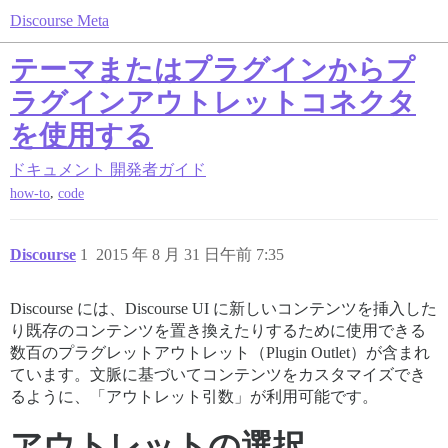
Discourse Meta
テーマまたはプラグインからプ
ラグインアウトレットコネクタ
を使用する
ドキュメント
開発者ガイド
,
how-to
code
Discourse
1
2015 年 8 月 31 日午前 7:35
Discourse には、Discourse UI に新しいコンテンツを挿入した
り既存のコンテンツを置き換えたりするために使用できる
数百のプラグレットアウトレット（Plugin Outlet）が含まれ
ています。文脈に基づいてコンテンツをカスタマイズでき
るように、「アウトレット引数」が利用可能です。
アウトレットの選択