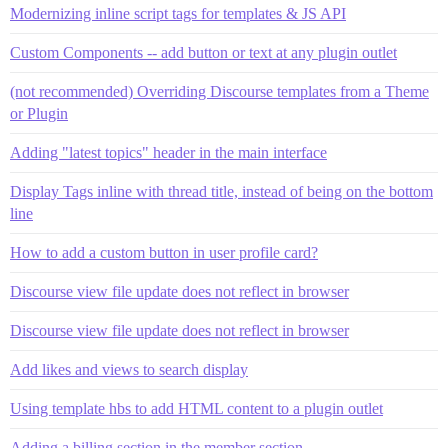
Modernizing inline script tags for templates & JS API
Custom Components -- add button or text at any plugin outlet
(not recommended) Overriding Discourse templates from a Theme
or Plugin
Adding "latest topics" header in the main interface
Display Tags inline with thread title, instead of being on the bottom
line
How to add a custom button in user profile card?
Discourse view file update does not reflect in browser
Discourse view file update does not reflect in browser
Add likes and views to search display
Using template hbs to add HTML content to a plugin outlet
Adding a billing section in the member section