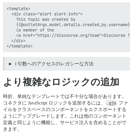
<template>

  <div class="alert alert-info">

    This topic was created by

    {{@outletArgs.model.details.created_by.username}}

    (a member of the

    <a href="https://discourse.org/team">Discourse Tea
  </div>

ℹ️ 引数へのアクセスのレガシーな方法
より複雑なロジックの追加
時折、単純なテンプレートでは不十分な場合があります。
コネクタに JavaScript ロジックを追加するには、
.gjs
ファ
イルをクラスベースのコンポーネントをエクスポートする
ようにアップグレードします。これは他のコンポーネント
定義と同じように機能し、サービス注入を含めることがで
きます。