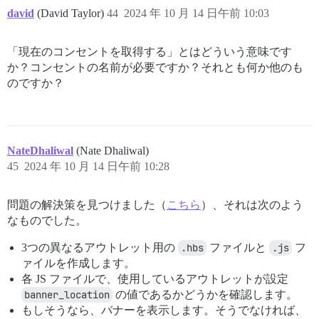
david
(David Taylor)
44
2024 年 10 月 14 日午前 10:03
「現在のコンセントを取得する」とはどういう意味です
か？コンセントの名前が必要ですか？それとも何か他のも
のですか？
NateDhaliwal
(Nate Dhaliwal)
45
2024 年 10 月 14 日午前 10:28
問題の解決策を見つけました（
こちら
）、それは次のよう
なものでした。
3つの異なるアウトレット用の
.hbs
ファイルと
.js
フ
ァイルを作成します。
各 JS ファイルで、使用しているアウトレットが設定
banner_location
の値であるかどうかを確認します。
もしそうなら、バナーを表示します。そうでなければ、