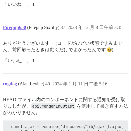
「いいね！」 1
Firepup650
(Firepup Sixfifty)
37
2023 年 12 月 8 日午前 3:35
ありがとうございます！ (コードがひどい状態ですみませ
ん、前回触ったときは動くだけでよかったんです
)
「いいね！」 1
cogdog
(Alan Levine)
40
2024 年 1 月 11 日午後 5:16
HEAD ファイル内のコンポーネントに関する通知を受け取
りましたが、
api.renderInOutlet
を使用して書き直す方法
がわかりません。
  const ajax = require('discourse/lib/ajax').ajax;
