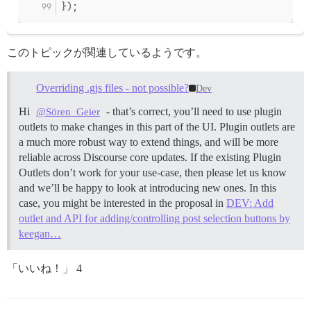
});
このトピックが関連しているようです。
Overriding .gjs files - not possible?
Dev
Hi
- that’s correct, you’ll need to use plugin
@Sören_Geier
outlets to make changes in this part of the UI. Plugin outlets are
a much more robust way to extend things, and will be more
reliable across Discourse core updates. If the existing Plugin
Outlets don’t work for your use-case, then please let us know
and we’ll be happy to look at introducing new ones. In this
case, you might be interested in the proposal in
DEV: Add
outlet and API for adding/controlling post selection buttons by
keegan…
「いいね！」 4