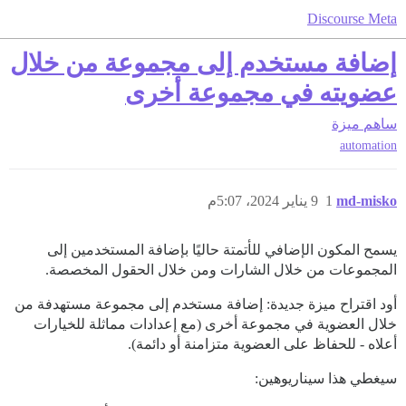
Discourse Meta
إضافة مستخدم إلى مجموعة من خلال
عضويته في مجموعة أخرى
ساهم
ميزة
automation
md-misko
1
9 يناير 2024، 5:07م
يسمح المكون الإضافي للأتمتة حاليًا بإضافة المستخدمين إلى
المجموعات من خلال الشارات ومن خلال الحقول المخصصة.
أود اقتراح ميزة جديدة: إضافة مستخدم إلى مجموعة مستهدفة من
خلال العضوية في مجموعة أخرى (مع إعدادات مماثلة للخيارات
أعلاه - للحفاظ على العضوية متزامنة أو دائمة).
سيغطي هذا سيناريوهين: