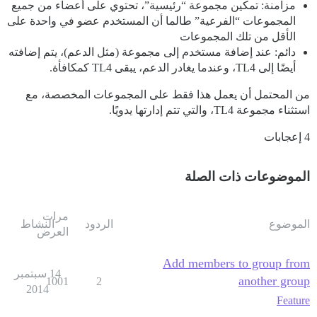
مزامنة: تمكين مجموعة “رئيسية”، تحتوي على أعضاء من جميع
المجموعات “الفرعية” طالما أن المستخدم عضو في واحدة على
الأقل من تلك المجموعات
دائم: عند إضافة مستخدم إلى مجموعة (مثل الدعم)، يتم إضافته
أيضًا إلى TL4، وعندما يغادر الدعم، يبقى TL4 كمكافأة.
من المحتمل أن يعمل هذا فقط على المجموعات المخصصة، مع
استثناء مجموعة TL4، والتي تتم إدارتها يدويًا.
4 إعجابات
الموضوعات ذات الصلة
مرات
الموضوع
الردود
النشاط
العرض
Add members to group from
14 سبتمبر
another group
1001
2
2014
Feature