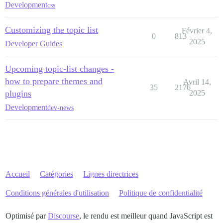
Development
css
Customizing the topic list
Février 4,
0
813
2025
Developer Guides
Upcoming topic-list changes -
how to prepare themes and
Avril 14,
35
2176
plugins
2025
Development
dev-news
Accueil
Catégories
Lignes directrices
Conditions générales d'utilisation
Politique de confidentialité
Optimisé par
Discourse
, le rendu est meilleur quand JavaScript est