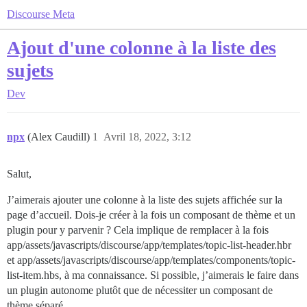
Discourse Meta
Ajout d'une colonne à la liste des
sujets
Dev
npx
(Alex Caudill)
1
Avril 18, 2022, 3:12
Salut,
J’aimerais ajouter une colonne à la liste des sujets affichée sur la
page d’accueil. Dois-je créer à la fois un composant de thème et un
plugin pour y parvenir ? Cela implique de remplacer à la fois
app/assets/javascripts/discourse/app/templates/topic-list-header.hbr
et app/assets/javascripts/discourse/app/templates/components/topic-
list-item.hbs, à ma connaissance. Si possible, j’aimerais le faire dans
un plugin autonome plutôt que de nécessiter un composant de
thème séparé.