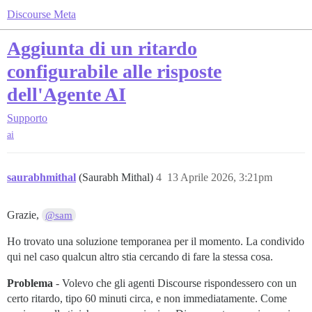
Discourse Meta
Aggiunta di un ritardo
configurabile alle risposte
dell'Agente AI
Supporto
ai
saurabhmithal
(Saurabh Mithal)
4
13 Aprile 2026, 3:21pm
Grazie,
@sam
Ho trovato una soluzione temporanea per il momento. La condivido
qui nel caso qualcun altro stia cercando di fare la stessa cosa.
Problema
- Volevo che gli agenti Discourse rispondessero con un
certo ritardo, tipo 60 minuti circa, e non immediatamente. Come