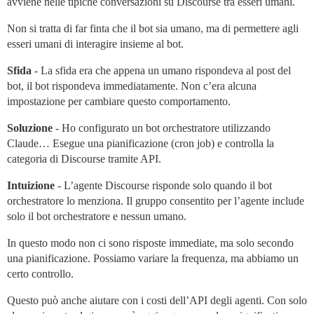
avviene nelle tipiche conversazioni su Discourse tra esseri umani.
Non si tratta di far finta che il bot sia umano, ma di permettere agli
esseri umani di interagire insieme al bot.
Sfida
- La sfida era che appena un umano rispondeva al post del
bot, il bot rispondeva immediatamente. Non c’era alcuna
impostazione per cambiare questo comportamento.
Soluzione
- Ho configurato un bot orchestratore utilizzando
Claude… Esegue una pianificazione (cron job) e controlla la
categoria di Discourse tramite API.
Intuizione
- L’agente Discourse risponde solo quando il bot
orchestratore lo menziona. Il gruppo consentito per l’agente include
solo il bot orchestratore e nessun umano.
In questo modo non ci sono risposte immediate, ma solo secondo
una pianificazione. Possiamo variare la frequenza, ma abbiamo un
certo controllo.
Questo può anche aiutare con i costi dell’API degli agenti. Con solo