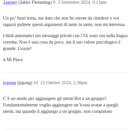
Jagster
(Jakke Flemming)
9
3 Settembre 2024, 9:13pm
Un po’ fuori tema, ma dato che non ho niente da chiedere e voi
ragazzi pulirete questi argomenti di tanto in tanto, non mi interessa.
I titoli automatici nei messaggi privati con l’IA sono ora nella lingua
corretta. Non è una cosa da poco, ma il suo valore psicologico è
grande. Grazie!
4 Mi Piace
jrgong
(jrgong)
10
22 Ottobre 2024, 2:38pm
C’è un modo per aggiungere gli utenti Bot a un gruppo?
Fondamentalmente voglio aggiungere un’icona avatar a quegli
utenti, ma quando li aggiungo a un gruppo, non compaiono