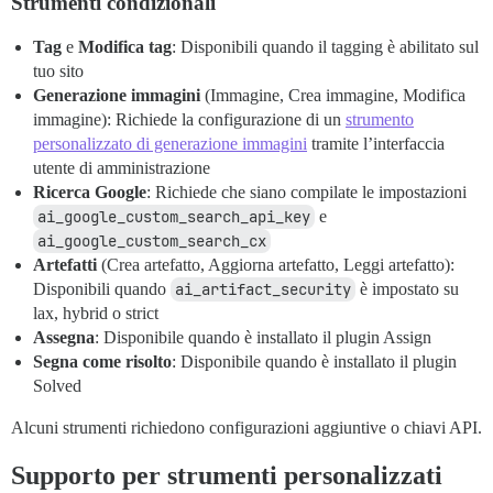
Strumenti condizionali
Tag
e
Modifica tag
: Disponibili quando il tagging è abilitato sul
tuo sito
Generazione immagini
(Immagine, Crea immagine, Modifica
immagine): Richiede la configurazione di un
strumento
personalizzato di generazione immagini
tramite l’interfaccia
utente di amministrazione
Ricerca Google
: Richiede che siano compilate le impostazioni
ai_google_custom_search_api_key
e
ai_google_custom_search_cx
Artefatti
(Crea artefatto, Aggiorna artefatto, Leggi artefatto):
Disponibili quando
ai_artifact_security
è impostato su
lax, hybrid o strict
Assegna
: Disponibile quando è installato il plugin Assign
Segna come risolto
: Disponibile quando è installato il plugin
Solved
Alcuni strumenti richiedono configurazioni aggiuntive o chiavi API.
Supporto per strumenti personalizzati