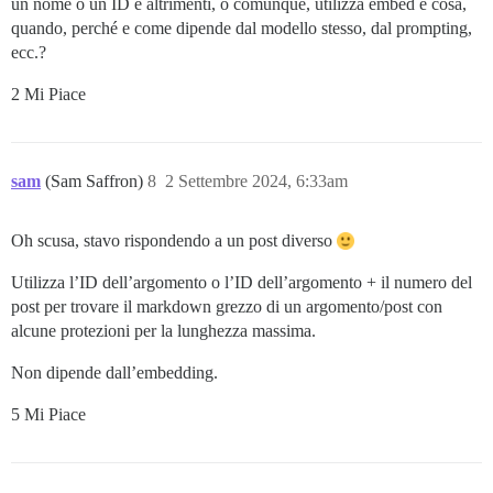
un nome o un ID e altrimenti, o comunque, utilizza embed e cosa,
quando, perché e come dipende dal modello stesso, dal prompting,
ecc.?
2 Mi Piace
sam
(Sam Saffron)
8
2 Settembre 2024, 6:33am
Oh scusa, stavo rispondendo a un post diverso
Utilizza l’ID dell’argomento o l’ID dell’argomento + il numero del
post per trovare il markdown grezzo di un argomento/post con
alcune protezioni per la lunghezza massima.
Non dipende dall’embedding.
5 Mi Piace