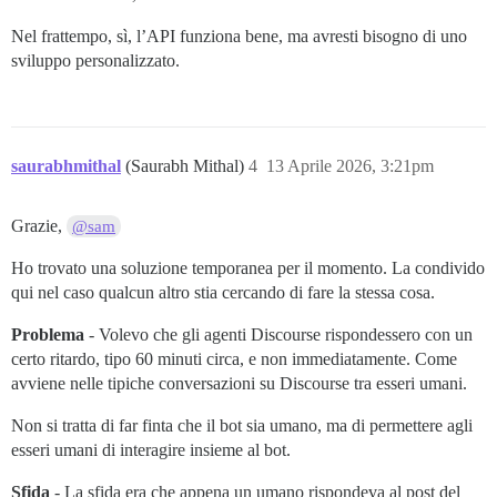
Nel frattempo, sì, l’API funziona bene, ma avresti bisogno di uno
sviluppo personalizzato.
saurabhmithal
(Saurabh Mithal)
4
13 Aprile 2026, 3:21pm
Grazie,
@sam
Ho trovato una soluzione temporanea per il momento. La condivido
qui nel caso qualcun altro stia cercando di fare la stessa cosa.
Problema
- Volevo che gli agenti Discourse rispondessero con un
certo ritardo, tipo 60 minuti circa, e non immediatamente. Come
avviene nelle tipiche conversazioni su Discourse tra esseri umani.
Non si tratta di far finta che il bot sia umano, ma di permettere agli
esseri umani di interagire insieme al bot.
Sfida
- La sfida era che appena un umano rispondeva al post del