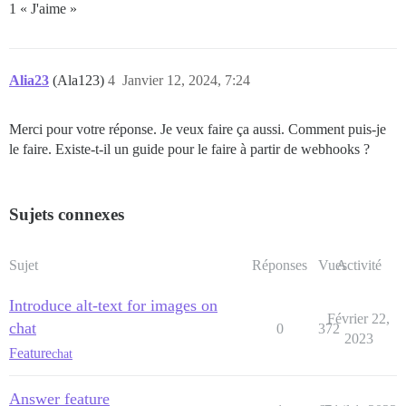
1 « J'aime »
Alia23
(Ala123)
4
Janvier 12, 2024, 7:24
Merci pour votre réponse. Je veux faire ça aussi. Comment puis-je
le faire. Existe-t-il un guide pour le faire à partir de webhooks ?
Sujets connexes
Sujet
Réponses
Vues
Activité
Introduce alt-text for images on
Février 22,
chat
0
372
2023
Feature
chat
Answer feature