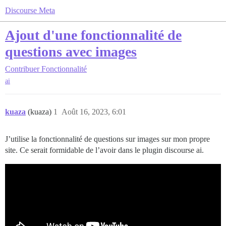
Discourse Meta
Ajout d'une fonctionnalité de
questions avec images
Contribuer
Fonctionnalité
ai
kuaza
(kuaza)
1
Août 16, 2023, 6:01
J’utilise la fonctionnalité de questions sur images sur mon propre
site. Ce serait formidable de l’avoir dans le plugin discourse ai.