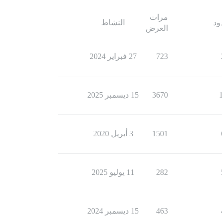
مرات
ود
النشاط
العرض
723
27 فبراير 2024
3670
15 ديسمبر 2025
1501
3 أبريل 2020
282
11 يوليو 2025
463
15 ديسمبر 2024