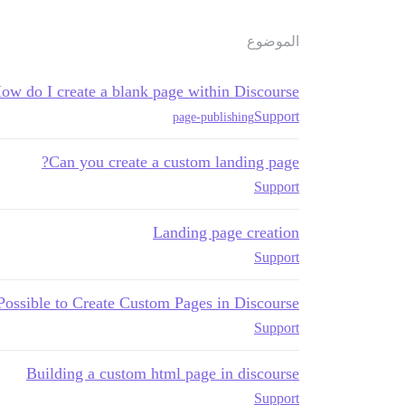
الموضوع
ow do I create a blank page within Discourse
Support
page-publishing
Can you create a custom landing page?
Support
Landing page creation
Support
 Possible to Create Custom Pages in Discourse?
Support
Building a custom html page in discourse
Support