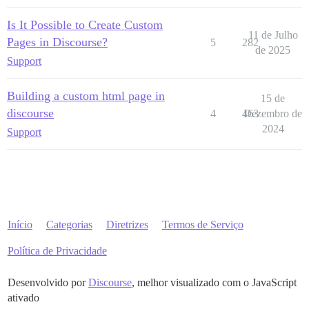
Is It Possible to Create Custom
11 de Julho
Pages in Discourse?
5
282
de 2025
Support
Building a custom html page in
15 de
discourse
4
463
Dezembro de
2024
Support
Início
Categorias
Diretrizes
Termos de Serviço
Política de Privacidade
Desenvolvido por
Discourse
, melhor visualizado com o JavaScript
ativado