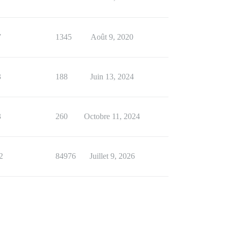
7
1345
Août 9, 2020
3
188
Juin 13, 2024
3
260
Octobre 11, 2024
2
84976
Juillet 9, 2026