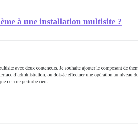
me à une installation multisite ?
ultisite avec deux conteneurs. Je souhaite ajouter le composant de thème
nterface d’administration, ou dois-je effectuer une opération au niveau 
que cela ne perturbe rien.