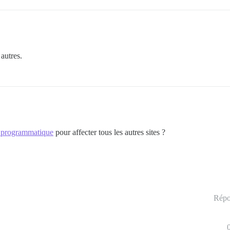
 autres.
on programmatique
pour affecter tous les autres sites ?
Répo