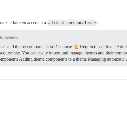
ouvez le faire en accédant à
admin > personnaliser
.
Management
hemes and theme components in Discourse.
Required user level: Admin
Discourse site. You can easily import and manage themes and their comp
components Adding theme components to a theme Managing automatic 