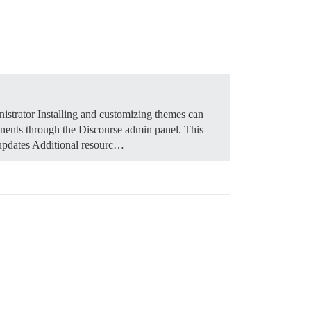
istrator Installing and customizing themes can
onents through the Discourse admin panel. This
updates Additional resourc…