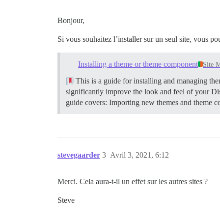
Bonjour,
Si vous souhaitez l’installer sur un seul site, vous p
Installing a theme or theme component
Site 
This is a guide for installing and managing t
significantly improve the look and feel of your 
guide covers: Importing new themes and theme 
stevegaarder
3
Avril 3, 2021, 6:12
Merci. Cela aura-t-il un effet sur les autres sites ?
Steve