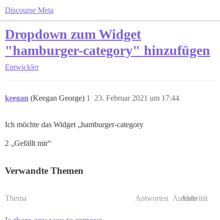
Discourse Meta
Dropdown zum Widget
"hamburger-category" hinzufügen
Entwickler
keegan
(Keegan George)
1
23. Februar 2021 um 17:44
Ich möchte das Widget „hamburger-category
2 „Gefällt mir“
Verwandte Themen
Thema
Antworten
Aufrufe
Aktivität