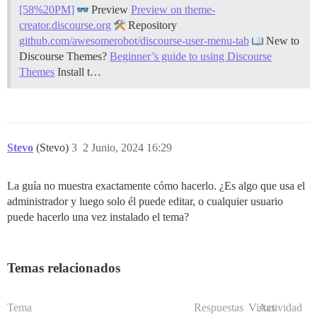
[58%20PM]
Preview
Preview on theme-
creator.discourse.org
Repository
github.com/awesomerobot/discourse-user-menu-tab
New to
Discourse Themes?
Beginner’s guide to using Discourse
Themes
Install t…
Stevo
(Stevo)
3
2 Junio, 2024 16:29
La guía no muestra exactamente cómo hacerlo. ¿Es algo que usa el
administrador y luego solo él puede editar, o cualquier usuario
puede hacerlo una vez instalado el tema?
Temas relacionados
Tema
Respuestas
Vistas
Actividad