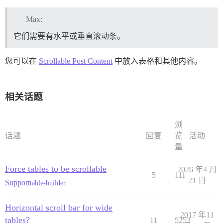
Max:
它们需要有水平或垂直滚动条。
您可以在
Scrollable Post Content
中放入表格和其他内容。
相关话题
浏
话题
回复
览
活动
量
Force tables to be scrollable
2026 年4 月
5
111
21 日
Support
table-builder
Horizontal scroll bar for wide
2017 年11
tables?
11
5253