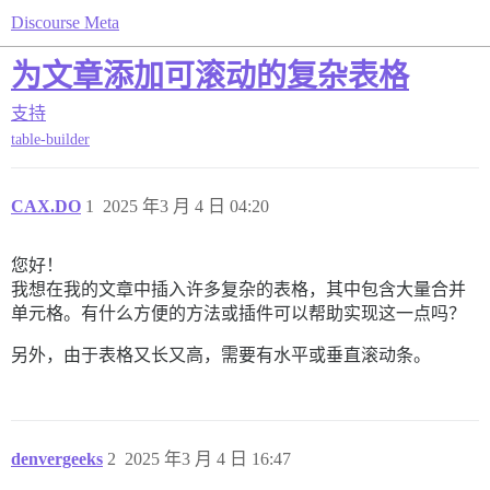
Discourse Meta
为文章添加可滚动的复杂表格
支持
table-builder
CAX.DO
1
2025 年3 月 4 日 04:20
您好！
我想在我的文章中插入许多复杂的表格，其中包含大量合并
单元格。有什么方便的方法或插件可以帮助实现这一点吗？
另外，由于表格又长又高，需要有水平或垂直滚动条。
denvergeeks
2
2025 年3 月 4 日 16:47