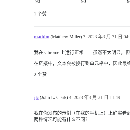
90
90
9
1 个赞
mattdm
(Matthew Miller)
3
2023 年3 月 31 日 04:
我在 Chrome 上运行正常——虽然不太明显
在链接中，文本会被换行到单元格中，因此最
2 个赞
jlc
(John L. Clark)
4
2023 年3 月 31 日 11:49
我在你发布的示例（在我的手机上）上确实看到
两种情况可能有什么不同？