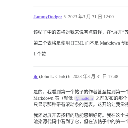
JammyDodger
5
2023 年3 月 31 日 12:00
该帖子中的表格对我来说有点奇怪，在“展开”
第二个表格是使用 HTML 而不是 Markd
1 个赞
jlc
(John L. Clark)
6
2023 年3 月 31 日 17:48
是的，我看到第一个帖子的作者甚至提到第一个表是
Markdown 表（就像
之前发布的那个
@mattdm
只显示那种带有滚动条的宽表。这开始让我觉得
我还对展开表按钮的功能感到好奇。我在这个主
渲染源代码中看到了它，但在该帖子中的第一个表