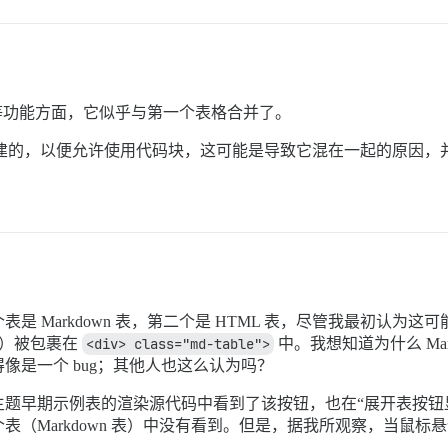
等功能方面，它似乎与第一个表格合并了。
own 创建的，以便允许使用代码块，这可能是导致它混在一起的原因
 Markdown 表，第二个是 HTML 表，尽管我最初认为
）被包裹在
<div> class="md-table">
中。我想知道为什么 Mark
像是一个 bug；其他人也这么认为吗？
题早期示例表的渲染源代码中看到了该按钮，也在“展开表按钮显
（Markdown 表）中没有看到。但是，据我所观察，当鼠