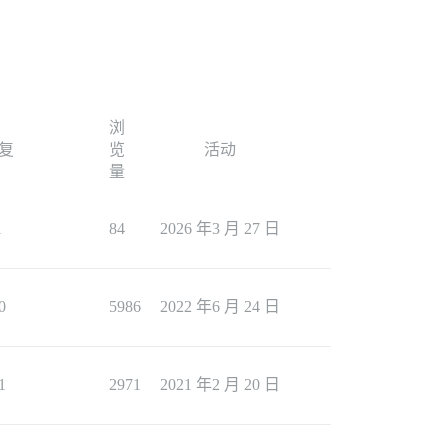
浏
复
览
活动
量
1
84
2026 年3 月 27 日
0
5986
2022 年6 月 24 日
1
2971
2021 年2 月 20 日