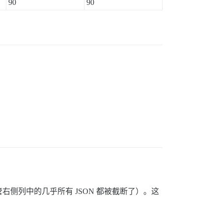
90
90
侧列中的几乎所有 JSON 都被截断了）。这