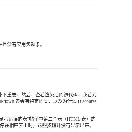
，并且没有应用滚动条。
这可能不重要。然后，查看渲染后的源代码，我看到
down 表会有特定的类，以及为什么 Discourse
示错误的表”帖子中第二个表（HTML 表）的
标悬停在相应表上时，这些按钮并没有显示出来。