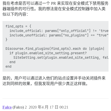
我在考虑是否可以通过一个 PR 来实现在安全模式下禁用服务
器端插件的可行性。我的想法是在安全模式控制器中加入类
似以下的内容：
find_opts = {

  include_official: params["only_official"] != 'true',
  include_unofficial: params["no_plugins"] == "true"

}

Discourse.find_plugins(find_opts).each do |plugin|

  if plugin.enabled_site_setting.present?

    SiteSetting.set(plugin.enabled_site_setting, false
  end

是的，用户可以通过进入他们的站点设置并手动关闭插件来
达到同样的效果，但我发现用户很少真正这样做。
Falco
(Falco)
2
2020 年4 月 17 日 00:21