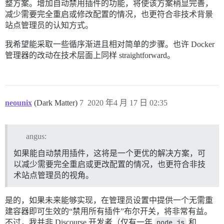
整方案。增加自动禁用插件的功能，将使该方案稍显完善，
减少需要完全重启或修改配置的情况，也更符合非技术背景
站点管理员的认知方式。
我希望能采取一些循序渐进且相对简单的步骤。也许 Docker
管理器的改动在技术层面上同样 straightforward。
neounix
(Dark Matter)
7
2020 年4 月 17 日 02:35
angus:
如果能自动禁用插件，这将是一个更优的解决方案，可
以减少需要完全重启或更改配置的情况，也更符合非技
术站点管理员的视角。
是的，如果未来能够实现，在管理员设置中提供一个无需重
建容器即可生效的“禁用所有插件”布尔开关，将非常有益。
不过，我并非 Discourse 开发者（仅有一年
node.js
和