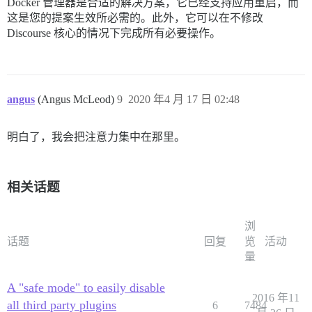
Docker 管理器是合适的解决方案，它已经支持应用重启，而
这是您的提案生效所必需的。此外，它可以在不修改
Discourse 核心的情况下完成所有必要操作。
angus
(Angus McLeod)
9
2020 年4 月 17 日 02:48
明白了，我会把注意力集中在那里。
相关话题
浏
话题
回复
览
活动
量
A "safe mode" to easily disable
2016 年11
all third party plugins
6
7484