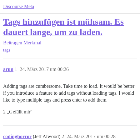
Discourse Meta
Tags hinzufügen ist mühsam. Es
dauert lange, um zu laden.
Beitragen
Merkmal
tags
arun
1
24. März 2017 um 00:26
Adding tags are cumbersome. Take time to load. It would be better
if you introduce a feature to add tags without loading tags. I would
like to type multiple tags and press enter to add them.
2 „Gefällt mir“
codinghorror
(Jeff Atwood)
2
24. März 2017 um 00:28