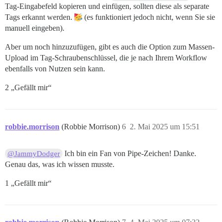
Tag-Eingabefeld kopieren und einfügen, sollten diese als separate
Tags erkannt werden.
(es funktioniert jedoch nicht, wenn Sie sie
manuell eingeben).
Aber um noch hinzuzufügen, gibt es auch die Option zum Massen-
Upload im Tag-Schraubenschlüssel, die je nach Ihrem Workflow
ebenfalls von Nutzen sein kann.
2 „Gefällt mir“
robbie.morrison
(Robbie Morrison)
6
2. Mai 2025 um 15:51
Ich bin ein Fan von Pipe-Zeichen! Danke.
@JammyDodger
Genau das, was ich wissen musste.
1 „Gefällt mir“