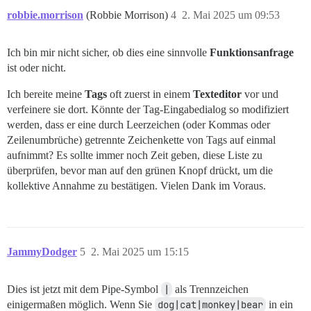
robbie.morrison
(Robbie Morrison)
4
2. Mai 2025 um 09:53
Ich bin mir nicht sicher, ob dies eine sinnvolle
Funktionsanfrage
ist oder nicht.
Ich bereite meine
Tags
oft zuerst in einem
Texteditor
vor und
verfeinere sie dort. Könnte der Tag-Eingabedialog so modifiziert
werden, dass er eine durch Leerzeichen (oder Kommas oder
Zeilenumbrüche) getrennte Zeichenkette von Tags auf einmal
aufnimmt? Es sollte immer noch Zeit geben, diese Liste zu
überprüfen, bevor man auf den grünen Knopf drückt, um die
kollektive Annahme zu bestätigen. Vielen Dank im Voraus.
JammyDodger
5
2. Mai 2025 um 15:15
Dies ist jetzt mit dem Pipe-Symbol
|
als Trennzeichen
einigermaßen möglich. Wenn Sie
dog|cat|monkey|bear
in ein