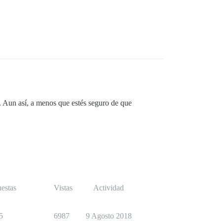
. Aun así, a menos que estés seguro de que
estas
Vistas
Actividad
5
6987
9 Agosto 2018