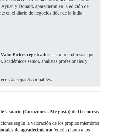
 Ayush y Donald, aparecieron en la edición de
 en el diario de negocios líder de la India,
 ValuePickrs registrados
—con membresías que
r, académicos senior, analistas profesionales y
rece Consejos Accionables.
 de Usuario (Corazones - Me gusta) de Discourse.
uciones según la valoración de los propios miembros
cionales de agradecimiento
(emojis) junto a los