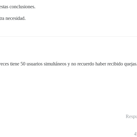
estas conclusiones.
ra necesidad.
ces tiene 50 usuarios simultáneos y no recuerdo haber recibido quejas
Respu
4