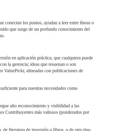
e conectan los puntos, ayudan a leer entre líneas o
ntenido que surge de un profundo conocimiento del
as.
rsión en aplicación práctica, que cualquiera puede
con la gerencia; ideas que resuenan o son
en ValuePickr, alineadas con publicaciones de
nsuficiente para nuestras necesidades como
gue alto reconocimiento y visibilidad a las
ales Contribuyentes más valiosos (ponderados por
de literatura de inversión o libros, o de otro tipo,