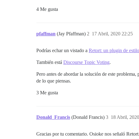
4 Me gusta
pfaffman
(Jay Pfaffman)
2
17 Abril, 2020 22:25
Podrías echar un vistado a
Retort: un plugin de esti
También está
Discourse Topic Voting
.
Pero antes de abordar la solución de este problema,
de lo que piensas.
3 Me gusta
Donald_Francis
(Donald Francis)
3
18 Abril, 202
Gracias por tu comentario. Osioke nos señaló Retort