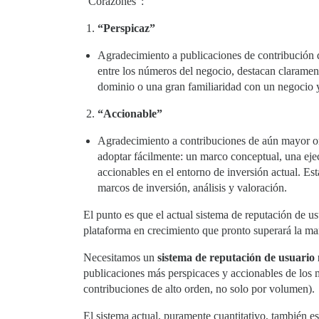
“Corazones”:
“Perspicaz”
Agradecimiento a publicaciones de contribución de
entre los números del negocio, destacan claramen
dominio o una gran familiaridad con un negocio y
“Accionable”
Agradecimiento a contribuciones de aún mayor ord
adoptar fácilmente: un marco conceptual, una eje
accionables en el entorno de inversión actual. E
marcos de inversión, análisis y valoración.
El punto es que el actual sistema de reputación de 
plataforma en crecimiento que pronto superará la m
Necesitamos un
sistema de reputación de usuario m
publicaciones más perspicaces y accionables de los 
contribuciones de alto orden, no solo por volumen).
El sistema actual, puramente cuantitativo, también es