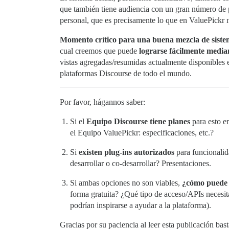
que también tiene audiencia con un gran número de 
personal, que es precisamente lo que en ValuePickr no
Momento crítico para una buena mezcla de sistema
cual creemos que puede
lograrse fácilmente median
vistas agregadas/resumidas actualmente disponibles 
plataformas Discourse de todo el mundo.
Por favor, hágannos saber:
Si el
Equipo Discourse tiene planes
para esto en
el Equipo ValuePickr: especificaciones, etc.?
Si
existen plug-ins autorizados
para funcionalid
desarrollar o co-desarrollar? Presentaciones.
Si ambas opciones no son viables,
¿cómo puede 
forma gratuita? ¿Qué tipo de acceso/APIs necesit
podrían inspirarse a ayudar a la plataforma).
Gracias por su paciencia al leer esta publicación ba