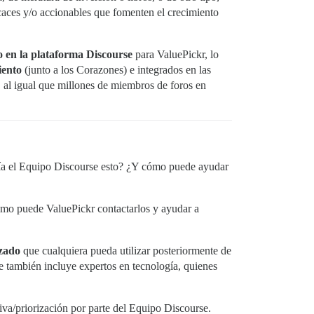
caces y/o accionables que fomenten el crecimiento
o en la plataforma Discourse
para ValuePickr, lo
iento
(junto a los Corazones) e integrados en las
 al igual que millones de miembros de foros en
izaría el Equipo Discourse esto? ¿Y cómo puede ayudar
Cómo puede ValuePickr contactarlos y ayudar a
izado
que cualquiera pueda utilizar posteriormente de
e también incluye expertos en tecnología, quienes
iva/priorización por parte del Equipo Discourse.