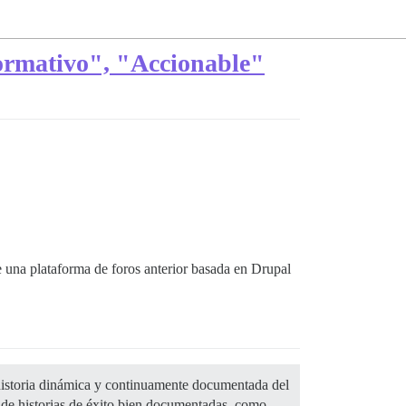
formativo", "Accionable"
e una plataforma de foros anterior basada en Drupal
 historia dinámica y continuamente documentada del
o de historias de éxito bien documentadas, como