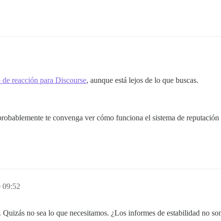
lo de reacción para Discourse
, aunque está lejos de lo que buscas.
 probablemente te convenga ver cómo funciona el sistema de reputación
0 09:52
. Quizás no sea lo que necesitamos. ¿Los informes de estabilidad no so