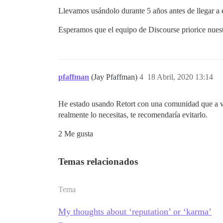
Llevamos usándolo durante 5 años antes de llegar a 
Esperamos que el equipo de Discourse priorice nuest
pfaffman
(Jay Pfaffman)
4
18 Abril, 2020 13:14
He estado usando Retort con una comunidad que a ve
realmente lo necesitas, te recomendaría evitarlo.
2 Me gusta
Temas relacionados
Tema
My thoughts about ‘reputation’ or ‘karma’