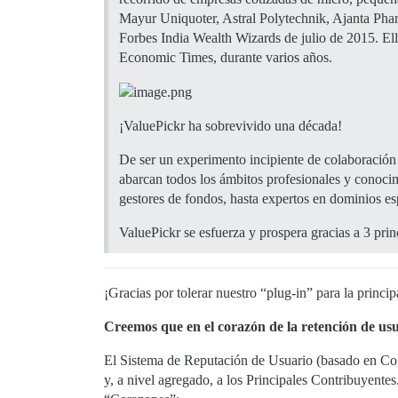
Mayur Uniquoter, Astral Polytechnik, Ajanta Pha
Forbes India Wealth Wizards de julio de 2015. Ell
Economic Times, durante varios años.
¡ValuePickr ha sobrevivido una década!
De ser un experimento incipiente de colaboración
abarcan todos los ámbitos profesionales y conocimi
gestores de fondos, hasta expertos en dominios e
ValuePickr se esfuerza y prospera gracias a 3 p
¡Gracias por tolerar nuestro “plug-in” para la princip
Creemos que en el corazón de la retención de usu
El Sistema de Reputación de Usuario (basado en Cor
y, a nivel agregado, a los Principales Contribuyente