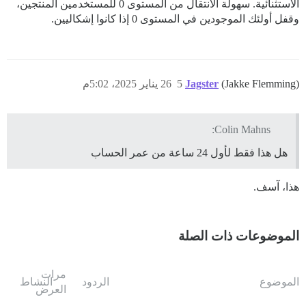
الاستثنائية. سهولة الانتقال من المستوى 0 للمستخدمين المنتجين،
وقفل أولئك الموجودين في المستوى 0 إذا كانوا إشكاليين.
(Jakke Flemming)
Jagster
5
26 يناير 2025، 5:02م
Colin Mahns:
هل هذا فقط لأول 24 ساعة من عمر الحساب
هذا، آسف.
الموضوعات ذات الصلة
مرات
الموضوع
الردود
النشاط
العرض