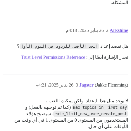
المشكلة.
Arkshine
2
26 يناير 2025، 4:18م
هل تقصد إعداد
الحد الأقصى للردود في اليوم الأول
؟
تجدر الإشارة أيضًا إلى:
Trust Level Permissions Reference
(Jakke Flemming)
Jagster
3
26 يناير 2025، 4:21م
لا يوجد مثل هذا الإعداد. ولكن يمكنك اللعب بـ
max_topics_in_first_day
(كما تم توجيهه بالفعل) و
rate_limit_new_user_create_post
. سيصبح هؤلاء
المستخدمون من المستوى 0 من المستوى 1 في أي وقت من
الأوقات على أي حال.