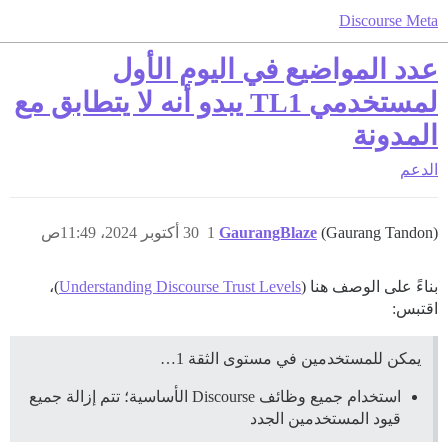
Discourse Meta
عدد المواضيع في اليوم الأول
لمستخدمي TL1 يبدو أنه لا يتطابق مع
المدونة
الدعم
(Gaurang Tandon)
GaurangBlaze
1
30 أكتوبر 2024، 11:49ص
بناءً على الوصف هنا (
Understanding Discourse Trust Levels
)،
اقتبس:
يمكن للمستخدمين في مستوى الثقة 1…
استخدام جميع وظائف Discourse الأساسية؛ تتم إزالة جميع
قيود المستخدمين الجدد