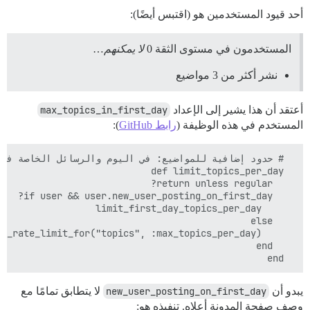
أحد قيود المستخدمين هو (اقتبس أيضًا):
المستخدمون في مستوى الثقة 0
لا يمكنهم
…
نشر أكثر من 3 مواضيع
أعتقد أن هذا يشير إلى الإعداد
max_topics_in_first_day
المستخدم في هذه الوظيفة (
رابط GitHub
):
  end

يبدو أن
new_user_posting_on_first_day
لا يتطابق تمامًا مع
وصف صفحة المدونة أعلاه. تنفيذه هو: