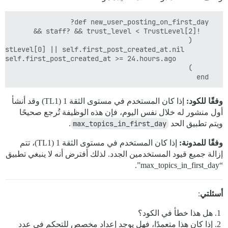
  end

وفقًا للكود:
إذا كان المستخدم في مستوى الثقة 1 (TL1) وقد أنشأ
أول منشور له خلال نفس اليوم، فإن هذه الوظيفة تُرجع صحيحًا
ويتم تطبيق الحد
max_topics_in_first_day
.
وفقًا للمدونة:
إذا كان المستخدم في مستوى الثقة 1 (TL1)، تتم
إزالة جميع قيود المستخدمين الجدد. لذلك أفترض أنه لا ينبغي تطبيق
“max_topics_in_first_day”.
أسئلتي
:
هل هذا خطأ في الكود؟
إذا كان هذا متعمدًا، فهل يوجد إعداد مخصص للتحكم في عدد