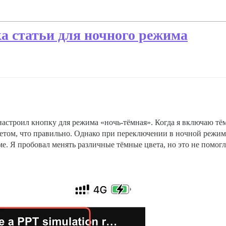
а статьи для ночного режима
 настроил кнопку для режима «ночь-тёмная». Когда я включаю т
етом, что правильно. Однако при переключении в ночной режим з
. Я пробовал менять различные тёмные цвета, но это не помогл