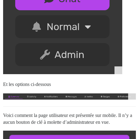
Et les options ci-dessous
Voici comment la page utilisateur est présentée sur mobile. Il n’y a
aucun bouton de clé à molette d’administrateur en vue.