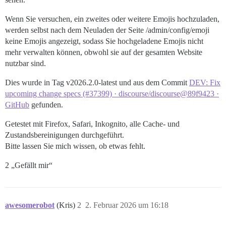
Wenn Sie versuchen, ein zweites oder weitere Emojis hochzuladen,
werden selbst nach dem Neuladen der Seite /admin/config/emoji
keine Emojis angezeigt, sodass Sie hochgeladene Emojis nicht
mehr verwalten können, obwohl sie auf der gesamten Website
nutzbar sind.
Dies wurde in Tag v2026.2.0-latest und aus dem Commit
DEV: Fix
upcoming change specs (#37399) · discourse/discourse@89f9423 ·
GitHub
gefunden.
Getestet mit Firefox, Safari, Inkognito, alle Cache- und
Zustandsbereinigungen durchgeführt.
Bitte lassen Sie mich wissen, ob etwas fehlt.
2 „Gefällt mir“
awesomerobot
(Kris)
2
2. Februar 2026 um 16:18