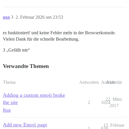
oxo
3
2. Februar 2026 um 23:53
es funktioniert! und keine Fehler mehr in der Browserkonsole.
Vielen Dank für die schnelle Bearbeitung.
3 „Gefällt mir“
Verwandte Themen
Thema
Antworten
Aufrufe
Aktivität
Adding a custom emoji broke
22. März
the site
2
1024
2017
Bug
Add new Emoji page
15. Februar
1
639