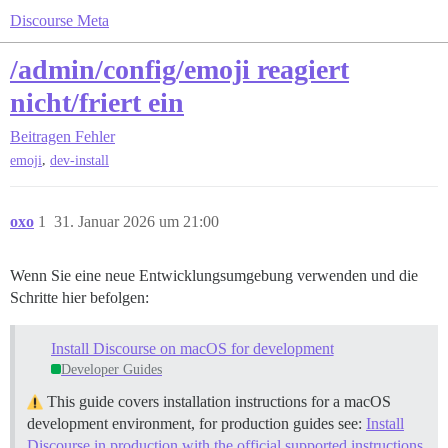
Discourse Meta
/admin/config/emoji reagiert
nicht/friert ein
Beitragen
Fehler
,
emoji
dev-install
oxo
1
31. Januar 2026 um 21:00
Wenn Sie eine neue Entwicklungsumgebung verwenden und die
Schritte hier befolgen:
Install Discourse on macOS for development
Developer Guides
This guide covers installation instructions for a macOS
development environment, for production guides see:
Install
Discourse in production with the official supported instructions