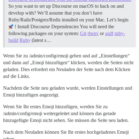
So you want to set up Discourse on macOS to hack on and
develop with? We’ll assume that you don’t have
Ruby/Rails/Postgres/Redis installed on your Mac. Let’s begin
!
Install Discourse Dependencies You will need the
following packages on your system:
Git
rbenv
or
asdf
ruby-
build
Ruby
(latest s…
Wenn Sie zu /admin/config/emoji gehen und auf „Einstellungen“
und dann auf „Emoji hinzufügen“ klicken, werden die Seiten nicht
geladen. Dies erfordert ein Neuladen der Seite nach dem Klicken
auf die Links.
Nachdem die Seite neu geladen wurde, werden Einstellungen und
Emoji hinzufügen angezeigt.
Wenn Sie Ihr erstes Emoji hinzufügen, werden Sie zu
/admin/config/emoji weitergeleitet und können das gerade
hinzugefügte Emoji nicht sehen. Sie müssen die Seite neu laden.
Nach dem Neuladen können Sie Ihr erstes hochgeladenes Emoji
sehen.