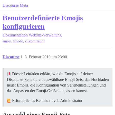
Discourse Meta
Benutzerdefinierte Emojis
konfigurieren
Dokumentation
Website-Verwaltung
,
,
emoji
how-to
customization
Discourse
1
3. Februar 2019 um 23:00
Dieser Leitfaden erklärt, wie du Emojis auf deiner
Discourse-Seite durch auswählbare Emoji-Sets, das Hochladen
neuer Emojis, die Konfiguration von Seiteneinstellungen und
das Anpassen der Emoji-Größen anpassen kannst.
Erforderliches Benutzerlevel: Administrator
Auswahl eines Emoji-Sets