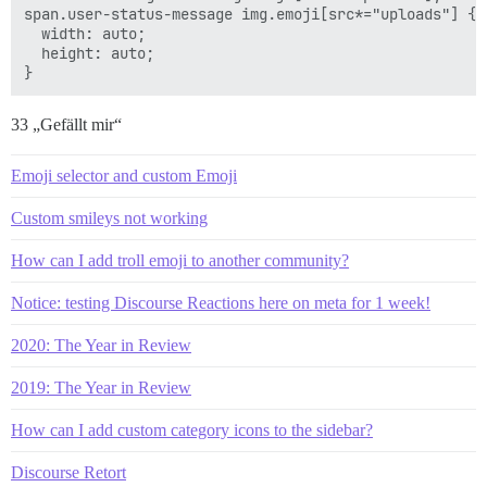
span.user-status-message img.emoji[src*="uploads"] {

  width: auto;

  height: auto;

33 „Gefällt mir“
Emoji selector and custom Emoji
Custom smileys not working
How can I add troll emoji to another community?
Notice: testing Discourse Reactions here on meta for 1 week!
2020: The Year in Review
2019: The Year in Review
How can I add custom category icons to the sidebar?
Discourse Retort