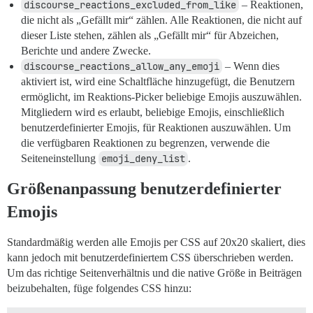
discourse_reactions_excluded_from_like
– Reaktionen,
die nicht als „Gefällt mir“ zählen. Alle Reaktionen, die nicht auf
dieser Liste stehen, zählen als „Gefällt mir“ für Abzeichen,
Berichte und andere Zwecke.
discourse_reactions_allow_any_emoji
– Wenn dies
aktiviert ist, wird eine Schaltfläche hinzugefügt, die Benutzern
ermöglicht, im Reaktions-Picker beliebige Emojis auszuwählen.
Mitgliedern wird es erlaubt, beliebige Emojis, einschließlich
benutzerdefinierter Emojis, für Reaktionen auszuwählen. Um
die verfügbaren Reaktionen zu begrenzen, verwende die
Seiteneinstellung
emoji_deny_list
.
Größenanpassung benutzerdefinierter
Emojis
Standardmäßig werden alle Emojis per CSS auf 20x20 skaliert, dies
kann jedoch mit benutzerdefiniertem CSS überschrieben werden.
Um das richtige Seitenverhältnis und die native Größe in Beiträgen
beizubehalten, füge folgendes CSS hinzu: