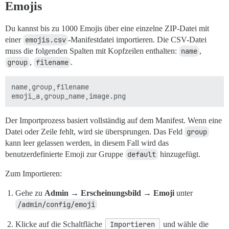
Emojis
Du kannst bis zu 1000 Emojis über eine einzelne ZIP-Datei mit
einer
emojis.csv
-Manifestdatei importieren. Die CSV-Datei
muss die folgenden Spalten mit Kopfzeilen enthalten:
name
,
group
,
filename
.
name,group,filename

Der Importprozess basiert vollständig auf dem Manifest. Wenn eine
Datei oder Zeile fehlt, wird sie übersprungen. Das Feld
group
kann leer gelassen werden, in diesem Fall wird das
benutzerdefinierte Emoji zur Gruppe
default
hinzugefügt.
Zum Importieren:
Gehe zu
Admin → Erscheinungsbild → Emoji
unter
/admin/config/emoji
Klicke auf die Schaltfläche
Importieren
und wähle die