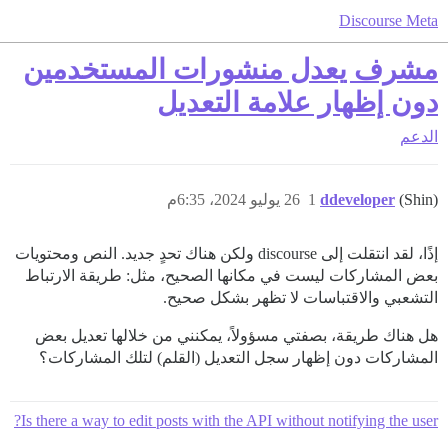
Discourse Meta
مشرف يعدل منشورات المستخدمين
دون إظهار علامة التعديل
الدعم
(Shin)
ddeveloper
1
26 يوليو 2024، 6:35م
إذًا، لقد انتقلت إلى discourse ولكن هناك تحدٍ جديد. النص ومحتويات
بعض المشاركات ليست في مكانها الصحيح، مثل: طريقة الارتباط
التشعبي والاقتباسات لا تظهر بشكل صحيح.
هل هناك طريقة، بصفتي مسؤولاً، يمكنني من خلالها تعديل بعض
المشاركات دون إظهار سجل التعديل (القلم) لتلك المشاركات؟
Is there a way to edit posts with the API without notifying the user?