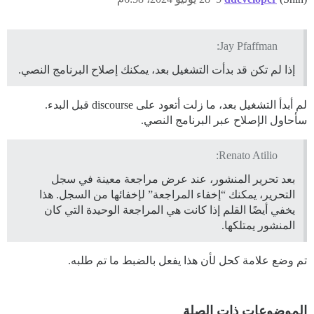
Jay Pfaffman:
إذا لم تكن قد بدأت التشغيل بعد، يمكنك إصلاح البرنامج النصي.
لم أبدأ التشغيل بعد، ما زلت أتعود على discourse قبل البدء.
سأحاول الإصلاح عبر البرنامج النصي.
Renato Atilio:
بعد تحرير المنشور، عند عرض مراجعة معينة في سجل
التحرير، يمكنك “إخفاء المراجعة” لإخفائها من السجل. هذا
يخفي أيضًا القلم إذا كانت هي المراجعة الوحيدة التي كان
المنشور يمتلكها.
تم وضع علامة كحل لأن هذا يفعل بالضبط ما تم طلبه.
الموضوعات ذات الصلة