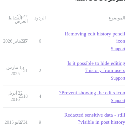
مرات
الموضوع
الردود
النشاط
العرض
Removing edit history pencil
icon
6
25 يناير 2026
217
Support
Is it possible to hide editing
15 مارس
history from users?
151
2
2025
Support
Prevent showing the edits icon?
22 أبريل
2518
4
2016
Support
Redacted sensitive data - still
visible in post history?
9
5 مايو 2015
2731