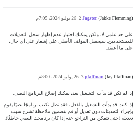
(Jakke Flemming)
Jagster
2
26 يوليو 2024، 7:05م
على حد علمي لا. ولكن يمكنك اختيار عدم إظهار سجل التعديلات
للمستخدمين. سيحصل المؤلف الأصلي على إشعار على أي حال،
على ما أعتقد.
(Jay Pfaffman)
pfaffman
3
26 يوليو 2024، 8:00م
إذا لم تكن قد بدأت التشغيل بعد، يمكنك إصلاح البرنامج النصي.
إذا كنت قد بدأت التشغيل بالفعل، فقد تظل تكتب برنامجًا نصيًا يقوم
بإجراء التحديثات دون تعديل أو قم بتضمين ملاحظة تشرح سبب
تعديله (حتى تتمكن من التراجع عنه إذا كان برنامجك النصي خاطئًا).