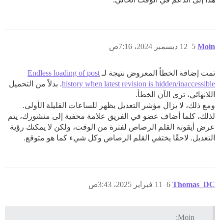
Moin
5
12 ديسمبر 2024، 7:16ص
تمت إضافة الخطأ المعروض نتيجة لـ
Endless loading of post
history when latest revision is hidden/inaccessible
. بدلاً من التحميل
اللانهائي، ترى الآن الخطأ.
ومع ذلك، لا يزال مؤشر التعديل يظهر للساعات القليلة الأولى.
لذلك، كلما أضاف عضو في الفريق علامة مخفية إلى منشورك، يتم
عرض أيقونة القلم الرصاص لفترة من الوقت، ولكن لا يمكنك رؤية
التعديل. لاحقًا يختفي القلم الرصاص وكل شيء كما هو متوقع.
Thomas_DC
6
11 فبراير 2025، 3:43ص
Moin: