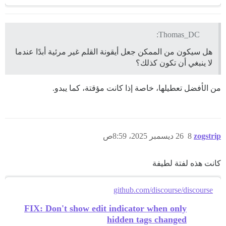
Thomas_DC:
هل سيكون من الممكن جعل أيقونة القلم غير مرئية أبدًا عندما
لا ينبغي أن تكون كذلك؟
من الأفضل تعطيلها، خاصة إذا كانت مؤقتة، كما يبدو.
zogstrip
8
26 ديسمبر 2025، 8:59ص
كانت هذه لفتة لطيفة
github.com/discourse/discourse
FIX: Don't show edit indicator when only
hidden tags changed