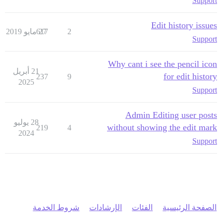
Support
Edit history issues
2
27 مايو 2019
617
Support
Why cant i see the pencil icon
21 أبريل
for edit history
237
9
2025
Support
Admin Editing user posts
28 يوليو
without showing the edit mark
219
4
2024
Support
الصفحة الرئيسية
الفئات
الإرشادات
شروط الخدمة