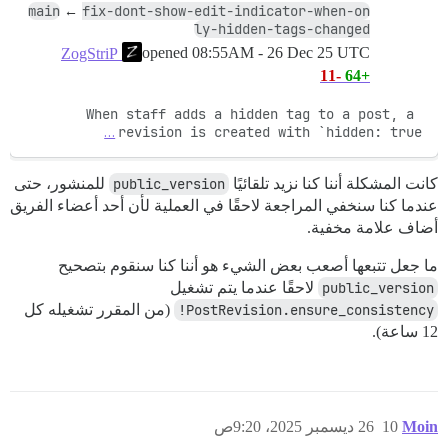
main
fix-dont-show-edit-indicator-when-on
←
ly-hidden-tags-changed
opened
08:55AM - 26 Dec 25 UTC
ZogStriP
-11
+64
When staff adds a hidden tag to a post, a 
…
revision is created with `hidden: true
كانت المشكلة أننا كنا نزيد تلقائيًا
public_version
للمنشور، حتى
عندما كنا سنخفي المراجعة لاحقًا في العملية لأن أحد أعضاء الفريق
أضاف علامة مخفية.
ما جعل تتبعها أصعب بعض الشيء هو أننا كنا سنقوم بتصحيح
public_version
لاحقًا عندما يتم تشغيل
PostRevision.ensure_consistency!
(من المقرر تشغيله كل
12 ساعة).
Moin
10
26 ديسمبر 2025، 9:20ص