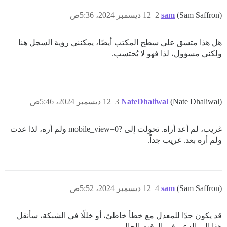
(Sam Saffron)
sam
2
12 ديسمبر 2024، 5:36ص
هل هذا متسق على سطح المكتب أيضًا، يمكنني رؤية السجل هنا
ولكني مسؤول، لذا فهو لا يُحتسب.
(Nate Dhaliwal)
NateDhaliwal
3
12 ديسمبر 2024، 5:46ص
غريب، لم أعد أراه. تحولت إلى ?mobile_view=0 ولم أره، لذا عدت
ولم أره بعد. غريب جداً.
(Sam Saffron)
sam
4
12 ديسمبر 2024، 5:52ص
قد يكون حدًا للمعدل مع خطأ خاطئ، أو خللًا في الشبكة، سأنقل
هذا إلى الدعم في الوقت الحالي.