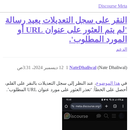
Discourse Meta
النقر على سجل التعديلات يعيد رسالة
'لم يتم العثور على عنوان URL أو
المورد المطلوب'.
الدعم
(Nate Dhaliwal)
NateDhaliwal
1
12 ديسمبر 2024، 3:31ص
في
هذا الموضوع
، عند النظر إلى سجل التعديلات بالنقر على القلم،
أحصل على الخطأ: ‘تعذر العثور على مورد عنوان URL المطلوب’.