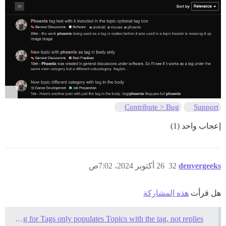
Contribute > Bug
Support
إعجاب واحد (1)
denvergeeks
32
26 أكتوبر 2024، 7:02ص
هل قرأت
هذه المشاركة
Search / Watching for Tags only populates Topics with the tag, not replies