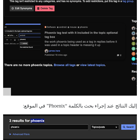
إليك النتائج عند إجراء بحث بالكلمة “Phoenix” في الموقع: