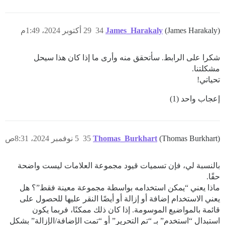
(James Harakaly)
James_Harakaly
34
29 أكتوبر 2024، 1:49م
شكرا على الرابط. سأتحقق منه وأرى ما إذا كان هذا سيحل
مشكلتنا.
تحياتي!
إعجاب واحد (1)
(Thomas Burkhart)
Thomas_Burkhart
35
5 نوفمبر 2024، 8:31ص
بالنسبة لي، فإن تسميات قيود مجموعة العلامات ليست واضحة
حقًا.
ماذا يعني “يمكن استخدامه بواسطة مجموعة معينة فقط”؟ هل
يعني الاستخدام إضافة أو إزالة أو أيضًا النقر عليها للحصول على
قائمة بالمواضيع الموسومة. إذا كان ذلك ممكنًا، فربما يكون
استبدال “استخدم” بـ “تم التحرير” أو “تمت الإضافة/الإزالة” بشكل