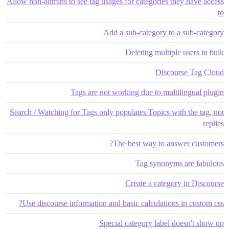
Allow non-admins to see tag usages for categories they have access
to
Add a sub-category to a sub-category
Deleting multiple users in bulk
Discourse Tag Cloud
Tags are not working due to multilingual plugin
Search / Watching for Tags only populates Topics with the tag, not
replies
The best way to answer customers?
Tag synonyms are fabulous
Create a category in Discourse
Use discourse information and basic calculations in custom css?
Special category label doesn't show up