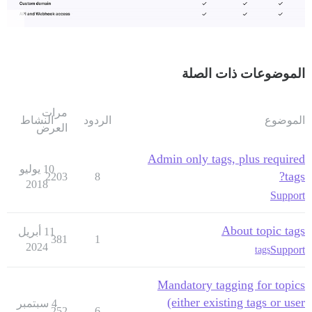
الموضوعات ذات الصلة
مرات
الموضوع
الردود
النشاط
العرض
Admin only tags, plus required
10 يوليو
tags?
2203
8
2018
Support
About topic tags
11 أبريل
381
1
2024
Support
tags
Mandatory tagging for topics
(either existing tags or user
4 سبتمبر
252
6