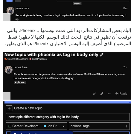
إليك بعض المشاركات/الردود التي قمت بوسمها بـ Phoenix، والتي
توقعت أن تظهر في نتائج البحث لذلك الوسم. لكنها لا تظهر؛ فقط
الموضوع الذي أُضيف إليه الوسم الاختياري Phoenix هو الذي يظهر.