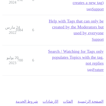
2024
creates a new tag)
Support
tags
Help with Tags that can only be
created by the Moderators but
24 مارس
1084
6
2022
used by everyone
Support
Search / Watching for Tags only
populates Topics with the tag,
20 يوليو
700
6
2023
not replies
Feature
tags
الصفحة الرئيسية
الفئات
الإرشادات
شروط الخدمة