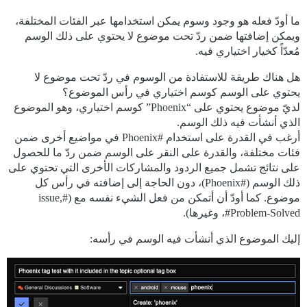
ما أودّ فعله هو وجود وسوم يمكن استخدامها عبر الفئات المختلفة،
ويمكن إضافتها ضمن ردّ تحت موضوع لا يحتوي على ذلك الوسم
مُعدّاً كخيار اختياري فيه.
هل هناك طريقة للاستفادة من الوسوم في ردّ تحت موضوع لا
يحتوي على الوسم كوسم اختياري في رأس الموضوع؟
لديّ موضوع يحتوي على “Phoenix” كوسم اختياري، وهو الموضوع
الذي أنشأت فيه ذلك الوسم.
أرغب في القدرة على استخدام
#Phoenix
في مواضيع أخرى ضمن
فئات مختلفة، والقدرة على النقر على الوسم ضمن ردّ ما للحصول
على نتائج تشمل جميع الردود والمشاركات الأخرى التي تحتوي على
ذلك الوسم (
#Phoenix
)، دون الحاجة إلى إضافته في رأس كل
موضوع. كما أودّ أن أتمكن من فعل الشيء نفسه مع (
#issue
,
#Problem-Solved،
وغيرها).
إليك الموضوع الذي أنشأت فيه الوسم في رأسه: