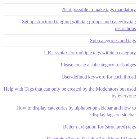
Is it possible to make tags mandatory?
Set up structured tagging with tag groups and category tag
restrictions
Sub categories and tags
URL syntax for multiple tags within a category
Please create a subcategory for badges
User-defined keyword for each thread
Help with Tags that can only be created by the Moderators but used
by everyone
How to display categories by alphabet on sidebar and how to
display tags on sidebar?
Better navigation for (structured) tags
Renaming Tag to Existing Tag Should Merge