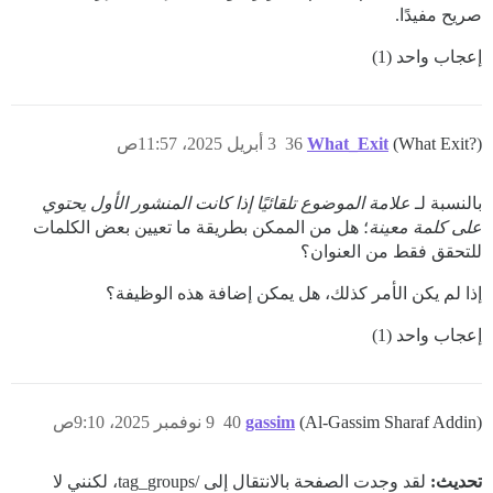
صريح مفيدًا.
إعجاب واحد (1)
(What Exit?)
What_Exit
36
3 أبريل 2025، 11:57ص
بالنسبة لـ
علامة الموضوع تلقائيًا إذا كانت المنشور الأول يحتوي
على كلمة معينة
؛ هل من الممكن بطريقة ما تعيين بعض الكلمات
للتحقق فقط من العنوان؟
إذا لم يكن الأمر كذلك، هل يمكن إضافة هذه الوظيفة؟
إعجاب واحد (1)
(Al-Gassim Sharaf Addin)
gassim
40
9 نوفمبر 2025، 9:10ص
تحديث:
لقد وجدت الصفحة بالانتقال إلى /tag_groups، لكنني لا