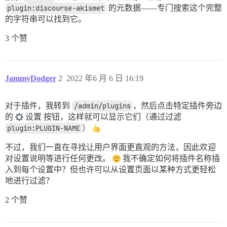
plugin:discourse-akismet
的元数据——专门搜索这个完整
的字符串可以找到它。
3 个赞
JammyDodger
2
2022 年6 月 6 日 16:19
对于插件，我转到
/admin/plugins
，然后点击特定插件旁边
的
设置 按钮，这样就可以显示它们（通过过滤
plugin:PLUGIN-NAME
）
不过，我们一直在寻找让用户界面更直观的方法，因此欢迎
对设置说明等进行任何更改。
我不确定如何将插件名称插
入到每个设置中？但也许可以从设置页面以某种方式更轻松
地进行过滤？
2 个赞