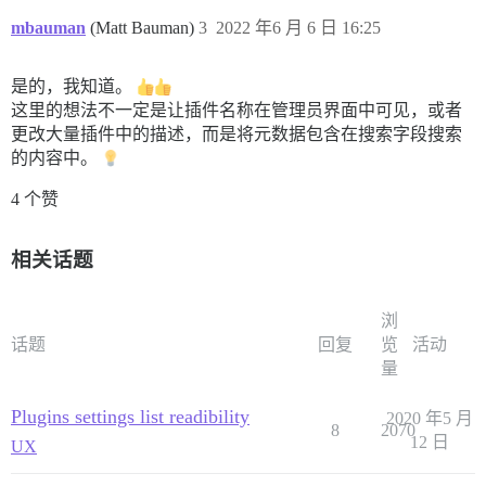
mbauman
(Matt Bauman)
3
2022 年6 月 6 日 16:25
是的，我知道。
这里的想法不一定是让插件名称在管理员界面中可见，或者
更改大量插件中的描述，而是将元数据包含在搜索字段搜索
的内容中。
4 个赞
相关话题
浏
话题
回复
览
活动
量
Plugins settings list readibility
2020 年5 月
8
2070
12 日
UX