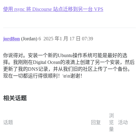
使用 rsync 将 Discourse 站点迁移到另一台 VPS
jord8on
(Jordan)
6
2025 年1 月 17 日 07:39
你说得对。安装一个新的Ubuntu操作系统可能是最好的选
择。我刚刚在Digital Ocean的液滴上创建了另一个安装，然后
更新了我的DNS记录，并从我们旧的社区上传了一个备份。
现在一切都运行得很顺利！\n\n谢谢！
相关话题
浏
话题
回复
览
活动
量