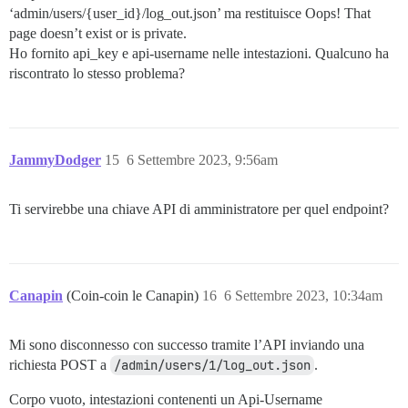
‘admin/users/{user_id}/log_out.json’ ma restituisce Oops! That
page doesn’t exist or is private.
Ho fornito api_key e api-username nelle intestazioni. Qualcuno ha
riscontrato lo stesso problema?
JammyDodger
15
6 Settembre 2023, 9:56am
Ti servirebbe una chiave API di amministratore per quel endpoint?
Canapin
(Coin-coin le Canapin)
16
6 Settembre 2023, 10:34am
Mi sono disconnesso con successo tramite l’API inviando una
richiesta POST a
/admin/users/1/log_out.json
.
Corpo vuoto, intestazioni contenenti un Api-Username