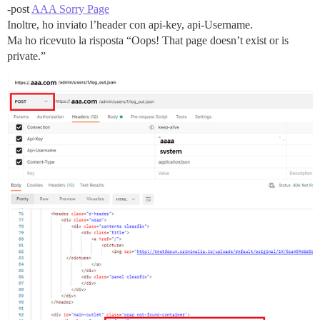
-post
AAA Sorry Page
Inoltre, ho inviato l’header con api-key, api-Username.
Ma ho ricevuto la risposta “Oops! That page doesn’t exist or is
private.”