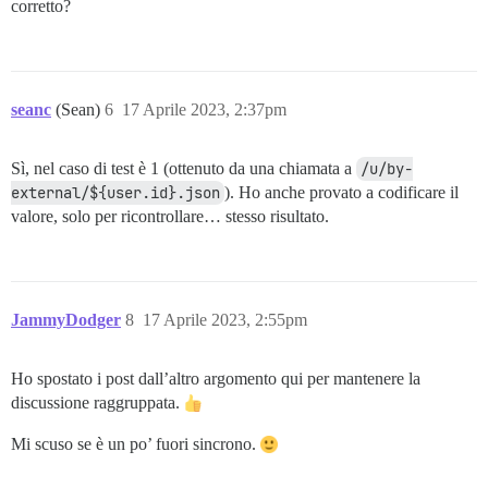
corretto?
seanc
(Sean)
6
17 Aprile 2023, 2:37pm
Sì, nel caso di test è 1 (ottenuto da una chiamata a
/u/by-
external/${user.id}.json
). Ho anche provato a codificare il
valore, solo per ricontrollare… stesso risultato.
JammyDodger
8
17 Aprile 2023, 2:55pm
Ho spostato i post dall’altro argomento qui per mantenere la
discussione raggruppata.
Mi scuso se è un po’ fuori sincrono.