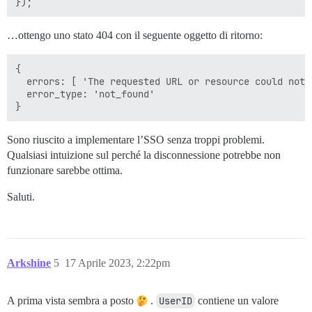
…ottengo uno stato 404 con il seguente oggetto di ritorno:
{

  errors: [ 'The requested URL or resource could not b
  error_type: 'not_found'

Sono riuscito a implementare l’SSO senza troppi problemi.
Qualsiasi intuizione sul perché la disconnessione potrebbe non
funzionare sarebbe ottima.
Saluti.
Arkshine
5
17 Aprile 2023, 2:22pm
A prima vista sembra a posto
.
UserID
contiene un valore