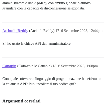
amministratore e una Api-Key con ambito globale o ambito
granulare con la capacità di disconnessione selezionata.
Atchuth_Reddy
(Atchuth Reddy)
17
6 Settembre 2023, 12:44pm
Sì, ho usato la chiave API dell’amministratore
Canapin
(Coin-coin le Canapin)
18
6 Settembre 2023, 1:08pm
Con quale software o linguaggio di programmazione hai effettuato
la chiamata API? Puoi incollare il tuo codice qui?
Argomenti correlati