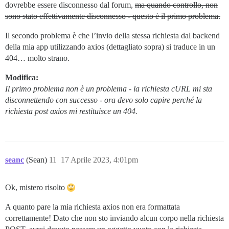
dovrebbe essere disconnesso dal forum,
ma quando controllo, non
sono stato effettivamente disconnesso - questo è il primo problema.
Il secondo problema è che l’invio della stessa richiesta dal backend
della mia app utilizzando axios (dettagliato sopra) si traduce in un
404… molto strano.
Modifica:
Il primo problema non è un problema - la richiesta cURL mi sta
disconnettendo con successo - ora devo solo capire perché la
richiesta post axios mi restituisce un 404.
seanc
(Sean)
11
17 Aprile 2023, 4:01pm
Ok, mistero risolto
A quanto pare la mia richiesta axios non era formattata
correttamente! Dato che non sto inviando alcun corpo nella richiesta