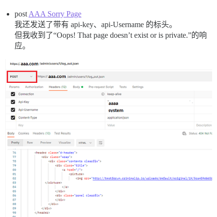
post
AAA Sorry Page
我还发送了带有 api-key、api-Username 的标头。
但我收到了“Oops! That page doesn’t exist or is private.”的响
应。