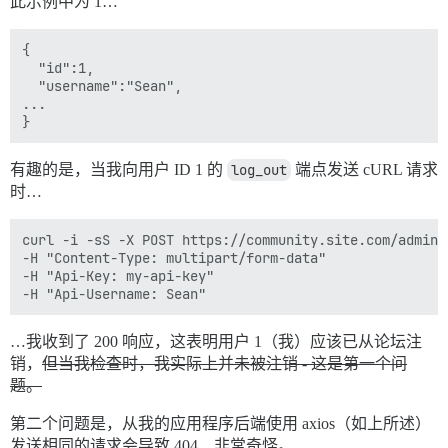
此示例中为 1…
{

  "id":1,

  "username":"Sean",

...

有趣的是，当我向用户 ID 1 的
log_out
端点发送 cURL 请求
时…
curl -i -sS -X POST https://community.site.com/admin/
-H "Content-Type: multipart/form-data" 

-H "Api-Key: my-api-key" 

…我收到了 200 响应，这表明用户 1（我）应该已从论坛注
销，
但当我检查时，我实际上并未被注销 - 这是第一个问
题。
第二个问题是，从我的应用程序后端使用 axios（如上所述）
发送相同的请求会导致 404…非常奇怪。