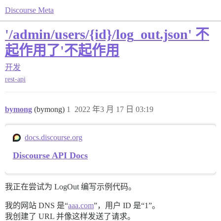
Discourse Meta
'/admin/users/{id}/log_out.json' 不
起作用了'不起作用
开发
rest-api
bymong
(bymong)
1
2022 年3 月 17 日 03:19
docs.discourse.org
Discourse API Docs
我正在尝试为 LogOut 编写示例代码。
我的网站 DNS 是“
aaa.com
”，用户 ID 是“1”。
我创建了 URL 并像这样发送了请求。