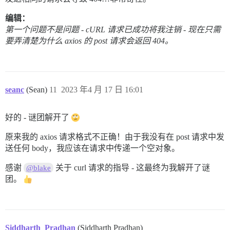
编辑：
第一个问题不是问题 - cURL 请求已成功将我注销 - 现在只需
要弄清楚为什么 axios 的 post 请求会返回 404。
seanc
(Sean)
11
2023 年4 月 17 日 16:01
好的 - 谜团解开了
原来我的 axios 请求格式不正确！由于我没有在 post 请求中发
送任何 body，我应该在请求中传递一个空对象。
感谢
关于 curl 请求的指导 - 这最终为我解开了谜
@blake
团。
Siddharth_Pradhan
(Siddharth Pradhan)