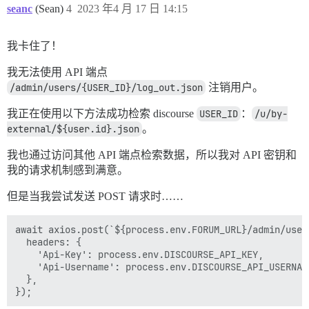
seanc
(Sean)
4
2023 年4 月 17 日 14:15
我卡住了！
我无法使用 API 端点
/admin/users/{USER_ID}/log_out.json
注销用户。
我正在使用以下方法成功检索 discourse
USER_ID
：
/u/by-
external/${user.id}.json
。
我也通过访问其他 API 端点检索数据，所以我对 API 密钥和
我的请求机制感到满意。
但是当我尝试发送 POST 请求时……
await axios.post(`${process.env.FORUM_URL}/admin/user
  headers: {

    'Api-Key': process.env.DISCOURSE_API_KEY,

    'Api-Username': process.env.DISCOURSE_API_USERNAME
  },
