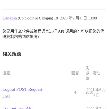
Canapin
(Coin-coin le Canapin)
18
2023 年9 月 6 日 13:08
您是用什么软件或编程语言进行 API 调用的？可以把您的代
码复制粘贴到这里吗？
相关话题
浏
话题
回复
览
活动
量
Logout POST Request
2021 年6 月
4
2650
4 日
SSO
Log out user API
2022 年7 月