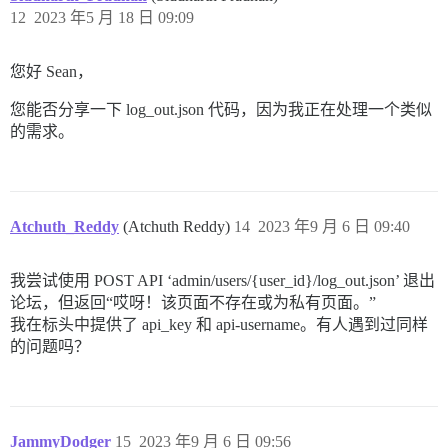
12
2023 年5 月 18 日 09:09
您好 Sean，
您能否分享一下 log_out.json 代码，因为我正在处理一个类似
的需求。
Atchuth_Reddy
(Atchuth Reddy)
14
2023 年9 月 6 日 09:40
我尝试使用 POST API ‘admin/users/{user_id}/log_out.json’ 退出
论坛，但返回“哎呀！该页面不存在或为私有页面。”
我在标头中提供了 api_key 和 api-username。有人遇到过同样
的问题吗？
JammyDodger
15
2023 年9 月 6 日 09:56