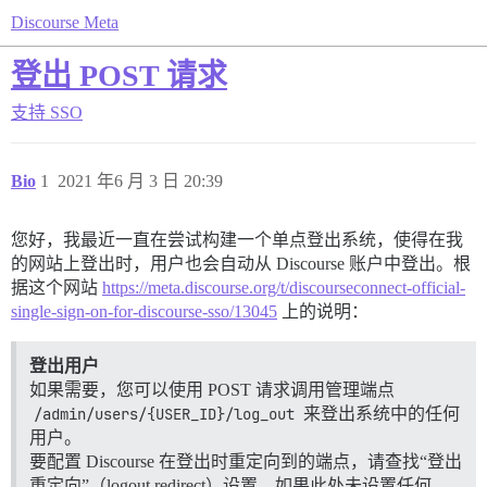
Discourse Meta
登出 POST 请求
支持
SSO
Bio
1
2021 年6 月 3 日 20:39
您好，我最近一直在尝试构建一个单点登出系统，使得在我
的网站上登出时，用户也会自动从 Discourse 账户中登出。根
据这个网站
https://meta.discourse.org/t/discourseconnect-official-
single-sign-on-for-discourse-sso/13045
上的说明：
登出用户
如果需要，您可以使用 POST 请求调用管理端点
/admin/users/{USER_ID}/log_out
来登出系统中的任何
用户。
要配置 Discourse 在登出时重定向到的端点，请查找“登出
重定向”（logout redirect）设置。如果此处未设置任何