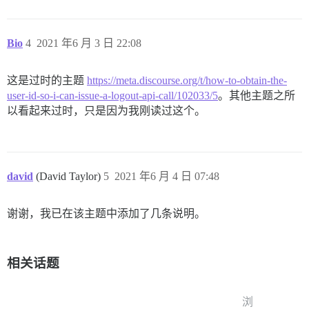
Bio
4
2021 年6 月 3 日 22:08
这是过时的主题
https://meta.discourse.org/t/how-to-obtain-the-
user-id-so-i-can-issue-a-logout-api-call/102033/5
。其他主题之所
以看起来过时，只是因为我刚读过这个。
david
(David Taylor)
5
2021 年6 月 4 日 07:48
谢谢，我已在该主题中添加了几条说明。
相关话题
浏