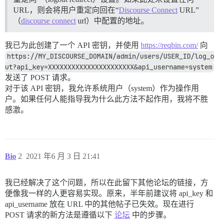
URL，则会将用户重定向回在“
Discourse Connect
URL”
（
discourse connect
url）中配置的地址。
我已为此创建了一个 API 密钥，并使用
https://reqbin.com/
向
https://MY_DISCOURSE_DOMAIN/admin/users/USER_ID/log_o
ut?api_key=XXXXXXXXXXXXXXXXXXXXXX&api_username=system
发送了 POST 请求。
对于该 API 密钥，我允许系统用户（system）作为操作用
户。如果任何人能指导我为什么此方法不起作用，我将不胜
感激。
Bio
2
2021 年6 月 3 日 21:41
我已经解决了这个问题，所以在此留下其他论坛的链接，方
便像我一样的人更容易实现。原来，半年前建议将 api_key 和
api_username 放在 URL 中的其他帖子已失效。现在进行
POST 请求的新方法是遵循以下
论坛
中的步骤。