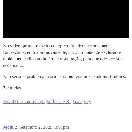
No vídeo, primeiro excluo o tópico, funciona corretamente.
Em seguida, eu o abro novamente, clico no botão de exclusão e
rapidamente clico no botão de restauração, para que o tópico seja
restaurado.
Não sei se o problema ocorre para moderadores e administradores.
3 curtidas
Enable the solution plugin for the Bug category
Moin
2
Setembro 2, 2025, 3:01pm