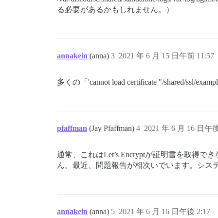
る必要があるかもしれません。）
annakein
(anna)
3
2021 年 6 月 15 日午前 11:57
多くの「'cannot load certificate "/shared/ssl/e
pfaffman
(Jay Pfaffman)
4
2021 年 6 月 16 日午後
通常、これはLet’s Encryptが証明書を取
ん。最近、問題報告が相次いでいます。シス
annakein
(anna)
5
2021 年 6 月 16 日午後 2:17