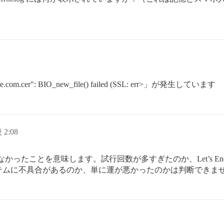
xample.com.cer": BIO_new_file() failed (SSL: err>」が発生しています
 2:08
得できなかったことを意味します。試行回数が多すぎたのか、Let’s 
テムに不具合があるのか、単に運が悪かったのかは判断できま