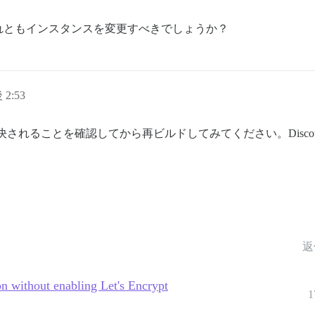
れともインスタンスを変更すべきでしょうか？
 2:53
れることを確認してから再ビルドしてみてください。Discours
返
ion without enabling Let's Encrypt
1