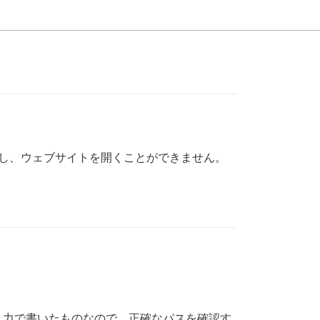
。しかし、ウェブサイトを開くことができません。
？（これは記憶とスマホ入力で書いたものなので、正確なパスを確認す