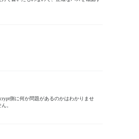
Encrypt側に何か問題があるのかはわかりませ
せん。