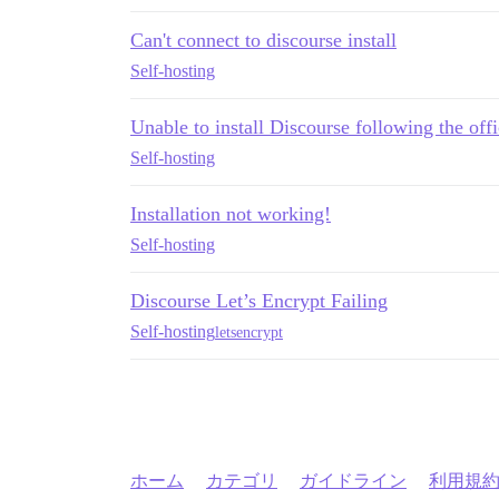
Can't connect to discourse install
Self-hosting
Unable to install Discourse following the offi
Self-hosting
Installation not working!
Self-hosting
Discourse Let’s Encrypt Failing
Self-hosting
letsencrypt
ホーム
カテゴリ
ガイドライン
利用規