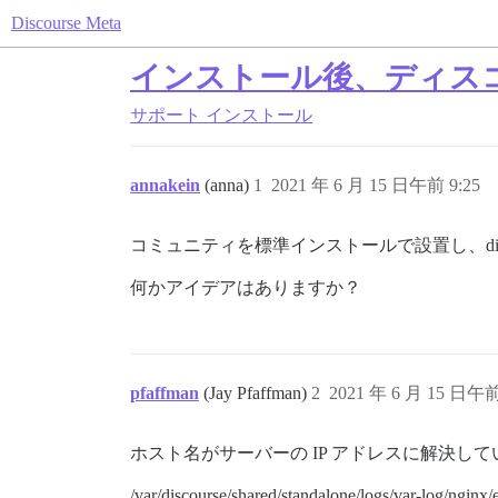
Discourse Meta
インストール後、ディス
サポート
インストール
annakein
(anna)
1
2021 年 6 月 15 日午前 9:25
コミュニティを標準インストールで設置し、dis
何かアイデアはありますか？
pfaffman
(Jay Pfaffman)
2
2021 年 6 月 15 日午前
ホスト名がサーバーの IP アドレスに解決し
/var/discourse/shared/standalone