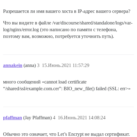
Разрешается ли имя вашего хоста в IP-адрес вашего сервера?
Что вы видите в файле /var/discourse/shared/standalone/logs/var-
log/nginx/error.log (это написано по памяти с телефона,
поэтому вам, возможно, потребуется уточнить путь).
annakein
(anna)
3
15.Июнь.2021 11:57:29
много сообщений «cannot load certificate
“/shared/ssl/example.com.cer”: BIO_new_file() failed (SSL: err>»
pfaffman
(Jay Pfaffman)
4
16.Июнь.2021 14:08:24
Обычно это означает, что Let’s Encrypt не выдал сертификат.