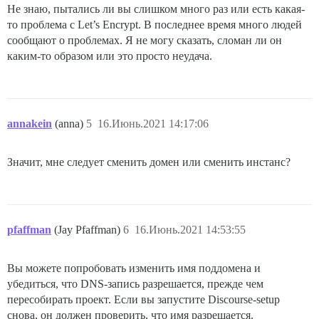
Не знаю, пытались ли вы слишком много раз или есть какая-
то проблема с Let’s Encrypt. В последнее время много людей
сообщают о проблемах. Я не могу сказать, сломан ли он
каким-то образом или это просто неудача.
annakein
(anna)
5
16.Июнь.2021 14:17:06
Значит, мне следует сменить домен или сменить инстанс?
pfaffman
(Jay Pfaffman)
6
16.Июнь.2021 14:53:55
Вы можете попробовать изменить имя поддомена и
убедиться, что DNS-запись разрешается, прежде чем
пересобирать проект. Если вы запустите Discourse-setup
снова, он должен проверить, что имя разрешается.