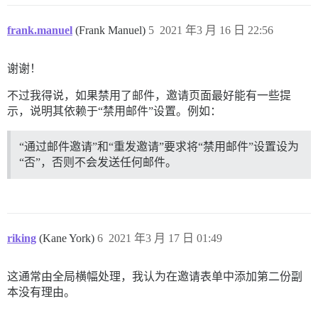
frank.manuel
(Frank Manuel)
5
2021 年3 月 16 日 22:56
谢谢！
不过我得说，如果禁用了邮件，邀请页面最好能有一些提
示，说明其依赖于“禁用邮件”设置。例如：
“通过邮件邀请”和“重发邀请”要求将“禁用邮件”设置设为
“否”，否则不会发送任何邮件。
riking
(Kane York)
6
2021 年3 月 17 日 01:49
这通常由全局横幅处理，我认为在邀请表单中添加第二份副
本没有理由。