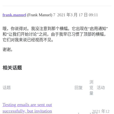
frank.manuel
(Frank Manuel)
7
2021 年3 月 17 日 09:11
哦，你说得对。我没注意到那个横幅。它出现在“启用通知”
和“让我们开始讨论”之间，由于我早已习惯了顶部的横幅，
它们对我来说已经视而不见。
谢谢。
相关话题
浏
话题
回复
览
活动
量
Testing emails are sent out
successfully, but invitation
2021 年12