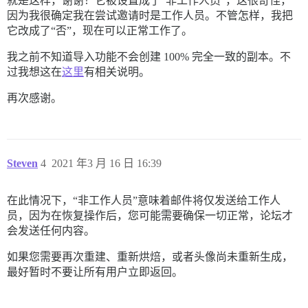
就是这样，谢谢！它被设置成了“非工作人员”，这很奇怪，
因为我很确定我在尝试邀请时是工作人员。不管怎样，我把
它改成了“否”，现在可以正常工作了。
我之前不知道导入功能不会创建 100% 完全一致的副本。不
过我想这在
这里
有相关说明。
再次感谢。
Steven
4
2021 年3 月 16 日 16:39
在此情况下，“非工作人员”意味着邮件将仅发送给工作人
员，因为在恢复操作后，您可能需要确保一切正常，论坛才
会发送任何内容。
如果您需要再次重建、重新烘焙，或者头像尚未重新生成，
最好暂时不要让所有用户立即返回。