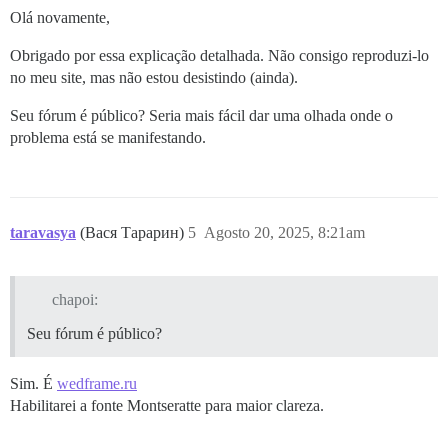
Olá novamente,
Obrigado por essa explicação detalhada. Não consigo reproduzi-lo
no meu site, mas não estou desistindo (ainda).
Seu fórum é público? Seria mais fácil dar uma olhada onde o
problema está se manifestando.
taravasya
(Вася Тарарин)
5
Agosto 20, 2025, 8:21am
chapoi:
Seu fórum é público?
Sim. É
wedframe.ru
Habilitarei a fonte Montseratte para maior clareza.