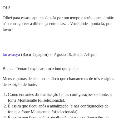
Olá!
Olhei para essas capturas de tela por um tempo e tenho que admitir:
não consigo ver a diferença entre elas… Você pode apontá-la, por
favor?
taravasya
(Вася Тарарин)
3
Agosto 19, 2025, 7:41pm
Bem… Tentarei explicar o máximo que puder.
Meus capturas de tela mostrarão o que chamaremos de três estágios
de exibição de fonte.
Como era antes da atualização [e nas configurações de fonte, a
fonte Montseratte foi selecionada].
É assim que ficou após a atualização [e nas configurações de
fonte, a fonte Montseratte foi selecionada].
É assim que ficou após a atualização [e nas configurações de