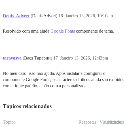
Denis_Advert
(Denis Advert)
16
Janeiro 13, 2026, 10:10am
Resolvido com uma ajuda
Google Fonts
componente de tema.
taravasya
(Вася Тарарин)
17
Janeiro 13, 2026, 12:43pm
No meu caso, isso não ajuda. Após instalar e configurar o
componente Google Fonts, os caracteres cirílicos ainda são exibidos
com a fonte padrão, e não com a personalizada.
Tópicos relacionados
Tópico
Respostas
Visualizações
Atividade