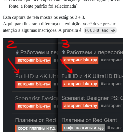
fonte, a fonte padrão foi selecionada]
Esta captura de tela mostra os estágios 2 e 3.
Aqui, para ilustrar a diferença na exibição, você deve prestar
atenção a algumas inscrições. A primeira é:
FullHD and 4K