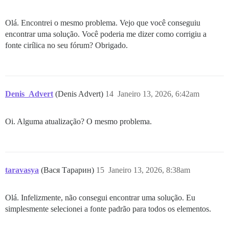
Olá. Encontrei o mesmo problema. Vejo que você conseguiu
encontrar uma solução. Você poderia me dizer como corrigiu a
fonte cirílica no seu fórum? Obrigado.
Denis_Advert
(Denis Advert)
14
Janeiro 13, 2026, 6:42am
Oi. Alguma atualização? O mesmo problema.
taravasya
(Вася Тарарин)
15
Janeiro 13, 2026, 8:38am
Olá. Infelizmente, não consegui encontrar uma solução. Eu
simplesmente selecionei a fonte padrão para todos os elementos.