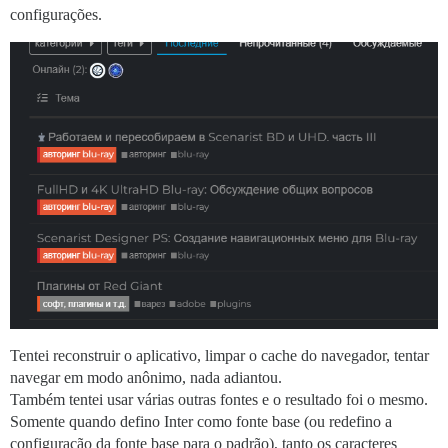
configurações.
Tentei reconstruir o aplicativo, limpar o cache do navegador, tentar
navegar em modo anônimo, nada adiantou.
Também tentei usar várias outras fontes e o resultado foi o mesmo.
Somente quando defino Inter como fonte base (ou redefino a
configuração da fonte base para o padrão), tanto os caracteres