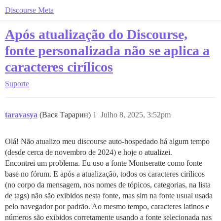
Discourse Meta
Após atualização do Discourse,
fonte personalizada não se aplica a
caracteres cirílicos
Suporte
taravasya
(Вася Тарарин)
1
Julho 8, 2025, 3:52pm
Olá! Não atualizo meu discourse auto-hospedado há algum tempo
(desde cerca de novembro de 2024) e hoje o atualizei.
Encontrei um problema. Eu uso a fonte Montseratte como fonte
base no fórum. E após a atualização, todos os caracteres cirílicos
(no corpo da mensagem, nos nomes de tópicos, categorias, na lista
de tags) não são exibidos nesta fonte, mas sim na fonte usual usada
pelo navegador por padrão. Ao mesmo tempo, caracteres latinos e
números são exibidos corretamente usando a fonte selecionada nas