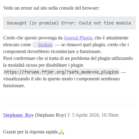
Vedo un errore sul sito nella console del browser:
Credo che questo provenga da
Journal Plugin
, che è attualmente
elencato come
— se rimuovi quel plugin, credo che i
broken
componenti dovrebbero ricominciare a funzionare.
Puoi confermare che si tratta di un problema del plugin utilizzando
la modalità sicura per disabilitare i plugin
https://forums.ffjdr.org/?safe_mode=no_plugins
—
visualizzando il sito in questo modo i componenti sembrano
funzionare.
Stephane_Roy
(Stephane Roy)
3
5 Aprile 2026, 10:39am
Grazie per la risposta rapida