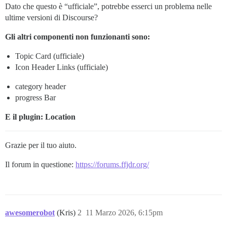
Dato che questo è “ufficiale”, potrebbe esserci un problema nelle
ultime versioni di Discourse?
Gli altri componenti non funzionanti sono:
Topic Card (ufficiale)
Icon Header Links (ufficiale)
category header
progress Bar
E il plugin: Location
Grazie per il tuo aiuto.
Il forum in questione:
https://forums.ffjdr.org/
awesomerobot
(Kris)
2
11 Marzo 2026, 6:15pm