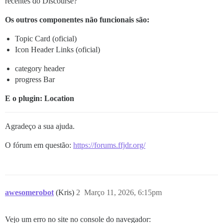
recentes do Discourse?
Os outros componentes não funcionais são:
Topic Card (oficial)
Icon Header Links (oficial)
category header
progress Bar
E o plugin: Location
Agradeço a sua ajuda.
O fórum em questão:
https://forums.ffjdr.org/
awesomerobot
(Kris)
2
Março 11, 2026, 6:15pm
Vejo um erro no site no console do navegador: