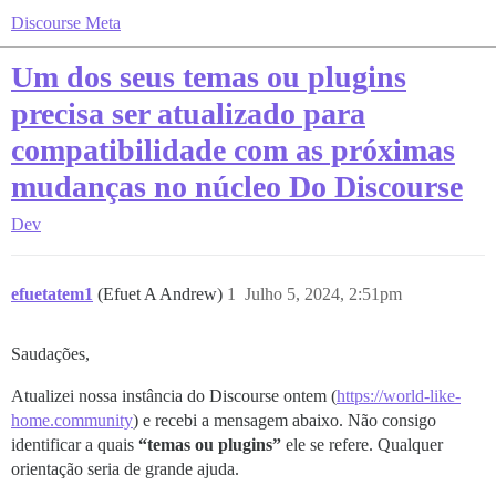
Discourse Meta
Um dos seus temas ou plugins
precisa ser atualizado para
compatibilidade com as próximas
mudanças no núcleo Do Discourse
Dev
efuetatem1
(Efuet A Andrew)
1
Julho 5, 2024, 2:51pm
Saudações,
Atualizei nossa instância do Discourse ontem (
https://world-like-
home.community
) e recebi a mensagem abaixo. Não consigo
identificar a quais
“temas ou plugins”
ele se refere. Qualquer
orientação seria de grande ajuda.