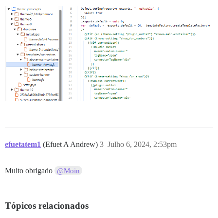
efuetatem1
(Efuet A Andrew)
3
Julho 6, 2024, 2:53pm
Muito obrigado
@Moin
Tópicos relacionados