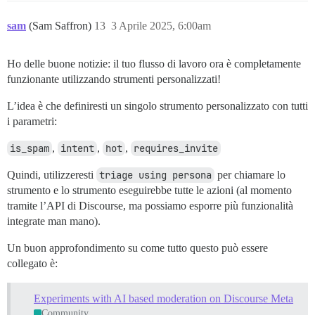
sam
(Sam Saffron)
13
3 Aprile 2025, 6:00am
Ho delle buone notizie: il tuo flusso di lavoro ora è completamente
funzionante utilizzando strumenti personalizzati!
L’idea è che definiresti un singolo strumento personalizzato con tutti
i parametri:
is_spam
,
intent
,
hot
,
requires_invite
Quindi, utilizzeresti
triage using persona
per chiamare lo
strumento e lo strumento eseguirebbe tutte le azioni (al momento
tramite l’API di Discourse, ma possiamo esporre più funzionalità
integrate man mano).
Un buon approfondimento su come tutto questo può essere
collegato è:
Experiments with AI based moderation on Discourse Meta
Community