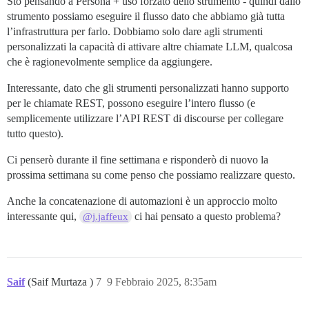
Sto pensando a Persona + uso forzato dello strumento - quindi dallo
strumento possiamo eseguire il flusso dato che abbiamo già tutta
l’infrastruttura per farlo. Dobbiamo solo dare agli strumenti
personalizzati la capacità di attivare altre chiamate LLM, qualcosa
che è ragionevolmente semplice da aggiungere.
Interessante, dato che gli strumenti personalizzati hanno supporto
per le chiamate REST, possono eseguire l’intero flusso (e
semplicemente utilizzare l’API REST di discourse per collegare
tutto questo).
Ci penserò durante il fine settimana e risponderò di nuovo la
prossima settimana su come penso che possiamo realizzare questo.
Anche la concatenazione di automazioni è un approccio molto
interessante qui,
ci hai pensato a questo problema?
@j.jaffeux
Saif
(Saif Murtaza )
7
9 Febbraio 2025, 8:35am