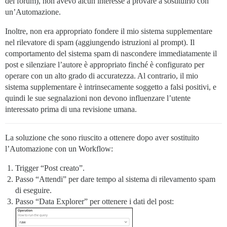
del forum), non avevo alcun interesse a provare a sostituirlo con
un’Automazione.
Inoltre, non era appropriato fondere il mio sistema supplementare
nel rilevatore di spam (aggiungendo istruzioni al prompt). Il
comportamento del sistema spam di nascondere immediatamente il
post e silenziare l’autore è appropriato finché è configurato per
operare con un alto grado di accuratezza. Al contrario, il mio
sistema supplementare è intrinsecamente soggetto a falsi positivi, e
quindi le sue segnalazioni non devono influenzare l’utente
interessato prima di una revisione umana.
La soluzione che sono riuscito a ottenere dopo aver sostituito
l’Automazione con un Workflow:
Trigger “Post creato”.
Passo “Attendi” per dare tempo al sistema di rilevamento spam
di eseguire.
Passo “Data Explorer” per ottenere i dati del post: