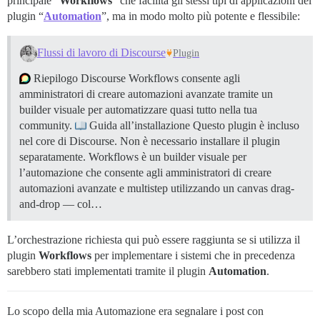
principale “
Workflows
” che facilita gli stessi tipi di applicazioni del
plugin “
Automation
”, ma in modo molto più potente e flessibile:
Flussi di lavoro di Discourse
Plugin
Riepilogo Discourse Workflows consente agli
amministratori di creare automazioni avanzate tramite un
builder visuale per automatizzare quasi tutto nella tua
community.
Guida all’installazione Questo plugin è incluso
nel core di Discourse. Non è necessario installare il plugin
separatamente. Workflows è un builder visuale per
l’automazione che consente agli amministratori di creare
automazioni avanzate e multistep utilizzando un canvas drag-
and-drop — col…
L’orchestrazione richiesta qui può essere raggiunta se si utilizza il
plugin
Workflows
per implementare i sistemi che in precedenza
sarebbero stati implementati tramite il plugin
Automation
.
Lo scopo della mia Automazione era segnalare i post con