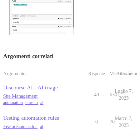
Argomenti correlati
Argomento
Risposte
Visualizzazioni
Attività
Discourse AI - AI triage
Luglio 7,
49
6307
Site Management
2025
automation
,
how-to
,
ai
Testing automation rules
Marzo 7,
0
70
2025
Feature
automation
,
ai