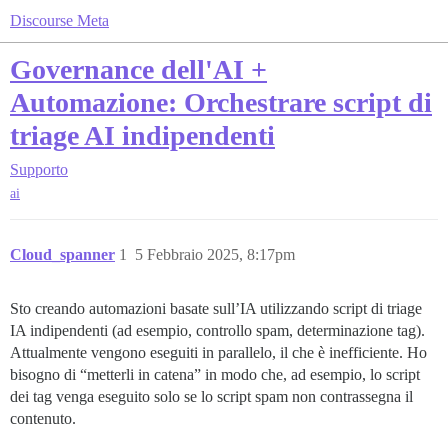
Discourse Meta
Governance dell'AI +
Automazione: Orchestrare script di
triage AI indipendenti
Supporto
ai
Cloud_spanner
1
5 Febbraio 2025, 8:17pm
Sto creando automazioni basate sull’IA utilizzando script di triage
IA indipendenti (ad esempio, controllo spam, determinazione tag).
Attualmente vengono eseguiti in parallelo, il che è inefficiente. Ho
bisogno di “metterli in catena” in modo che, ad esempio, lo script
dei tag venga eseguito solo se lo script spam non contrassegna il
contenuto.