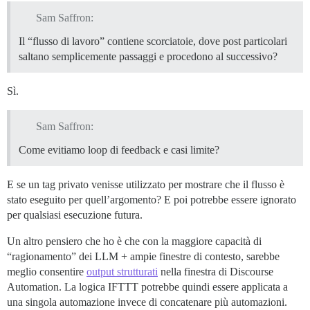
Sam Saffron:
Il “flusso di lavoro” contiene scorciatoie, dove post particolari
saltano semplicemente passaggi e procedono al successivo?
Sì.
Sam Saffron:
Come evitiamo loop di feedback e casi limite?
E se un tag privato venisse utilizzato per mostrare che il flusso è
stato eseguito per quell’argomento? E poi potrebbe essere ignorato
per qualsiasi esecuzione futura.
Un altro pensiero che ho è che con la maggiore capacità di
“ragionamento” dei LLM + ampie finestre di contesto, sarebbe
meglio consentire
output strutturati
nella finestra di Discourse
Automation. La logica IFTTT potrebbe quindi essere applicata a
una singola automazione invece di concatenare più automazioni.