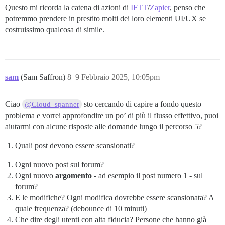
Questo mi ricorda la catena di azioni di
IFTT
/
Zapier
, penso che
potremmo prendere in prestito molti dei loro elementi UI/UX se
costruissimo qualcosa di simile.
sam
(Sam Saffron)
8
9 Febbraio 2025, 10:05pm
Ciao
sto cercando di capire a fondo questo
@Cloud_spanner
problema e vorrei approfondire un po’ di più il flusso effettivo, puoi
aiutarmi con alcune risposte alle domande lungo il percorso 5?
Quali post devono essere scansionati?
Ogni nuovo post sul forum?
Ogni nuovo
argomento
- ad esempio il post numero 1 - sul
forum?
E le modifiche? Ogni modifica dovrebbe essere scansionata? A
quale frequenza? (debounce di 10 minuti)
Che dire degli utenti con alta fiducia? Persone che hanno già