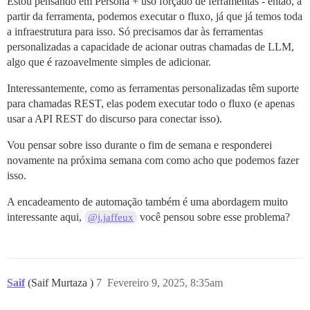
Estou pensando em Persona + uso forçado de ferramentas - então, a
partir da ferramenta, podemos executar o fluxo, já que já temos toda
a infraestrutura para isso. Só precisamos dar às ferramentas
personalizadas a capacidade de acionar outras chamadas de LLM,
algo que é razoavelmente simples de adicionar.
Interessantemente, como as ferramentas personalizadas têm suporte
para chamadas REST, elas podem executar todo o fluxo (e apenas
usar a API REST do discurso para conectar isso).
Vou pensar sobre isso durante o fim de semana e responderei
novamente na próxima semana com como acho que podemos fazer
isso.
A encadeamento de automação também é uma abordagem muito
interessante aqui,
você pensou sobre esse problema?
@j.jaffeux
Saif
(Saif Murtaza )
7
Fevereiro 9, 2025, 8:35am