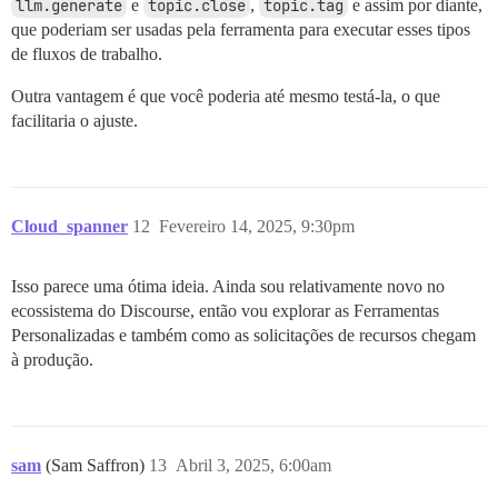
llm.generate
e
topic.close
,
topic.tag
e assim por diante,
que poderiam ser usadas pela ferramenta para executar esses tipos
de fluxos de trabalho.
Outra vantagem é que você poderia até mesmo testá-la, o que
facilitaria o ajuste.
Cloud_spanner
12
Fevereiro 14, 2025, 9:30pm
Isso parece uma ótima ideia. Ainda sou relativamente novo no
ecossistema do Discourse, então vou explorar as Ferramentas
Personalizadas e também como as solicitações de recursos chegam
à produção.
sam
(Sam Saffron)
13
Abril 3, 2025, 6:00am