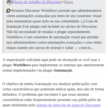
Fluxos de trabalho do Discourse
Plugin
Resumo Discourse Workflows permite que administradores
criem automações avançadas por meio de um construtor visual
para automatizar quase tudo na sua comunidade.
Guia de
Instalação Este plugin está incluído no núcleo do Discourse.
Não há necessidade de instalar o plugin separadamente.
Workflows é um construtor de automação visual que permite
que administradores criem automações avançadas e com várias
etapas usando um canvas de arrastar e soltar — conecta…
A orquestração solicitada aqui pode ser alcançada se você usar o
plugin
Workflows
para implementar os sistemas que anteriormente
seriam implementados via plugin
Automação
.
O objetivo da minha Automação era sinalizar publicações com
certas características que poderiam indicar spam, mas não de forma
definitiva. O problema que encontrei é que essas mesmas
características estão frequentemente presentes nas publicações de
spam sinalizadas pelo
sistema de detecção de spam do Discourse