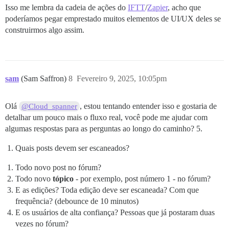
Isso me lembra da cadeia de ações do
IFTT
/
Zapier
, acho que
poderíamos pegar emprestado muitos elementos de UI/UX deles se
construirmos algo assim.
sam
(Sam Saffron)
8
Fevereiro 9, 2025, 10:05pm
Olá
, estou tentando entender isso e gostaria de
@Cloud_spanner
detalhar um pouco mais o fluxo real, você pode me ajudar com
algumas respostas para as perguntas ao longo do caminho? 5.
Quais posts devem ser escaneados?
Todo novo post no fórum?
Todo novo
tópico
- por exemplo, post número 1 - no fórum?
E as edições? Toda edição deve ser escaneada? Com que
frequência? (debounce de 10 minutos)
E os usuários de alta confiança? Pessoas que já postaram duas
vezes no fórum?