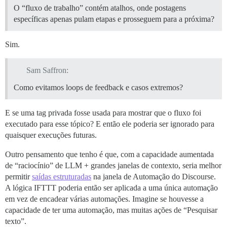
O “fluxo de trabalho” contém atalhos, onde postagens
específicas apenas pulam etapas e prosseguem para a próxima?
Sim.
Sam Saffron:
Como evitamos loops de feedback e casos extremos?
E se uma tag privada fosse usada para mostrar que o fluxo foi
executado para esse tópico? E então ele poderia ser ignorado para
quaisquer execuções futuras.
Outro pensamento que tenho é que, com a capacidade aumentada
de “raciocínio” de LLM + grandes janelas de contexto, seria melhor
permitir
saídas estruturadas
na janela de Automação do Discourse.
A lógica IFTTT poderia então ser aplicada a uma única automação
em vez de encadear várias automações. Imagine se houvesse a
capacidade de ter uma automação, mas muitas ações de “Pesquisar
texto”.