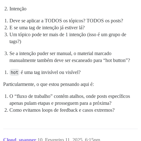
Intenção
Deve se aplicar a TODOS os tópicos? TODOS os posts?
E se uma tag de intenção já estiver lá?
Um tópico pode ter mais de 1 intenção (isso é um grupo de
tags?)
Se a intenção puder ser manual, o material marcado
manualmente também deve ser escaneado para “hot button”?
hot
é uma tag invisível ou visível?
Particularmente, o que estou pensando aqui é:
O “fluxo de trabalho” contém atalhos, onde posts específicos
apenas pulam etapas e prosseguem para a próxima?
Como evitamos loops de feedback e casos extremos?
Cloud_spanner
10
Fevereiro 11, 2025, 6:15pm