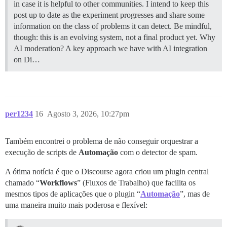
in case it is helpful to other communities. I intend to keep this
post up to date as the experiment progresses and share some
information on the class of problems it can detect. Be mindful,
though: this is an evolving system, not a final product yet.
Why
AI moderation? A key approach we have with AI integration
on Di…
per1234
16
Agosto 3, 2026, 10:27pm
Também encontrei o problema de não conseguir orquestrar a
execução de scripts de
Automação
com o detector de spam.
A ótima notícia é que o Discourse agora criou um plugin central
chamado “
Workflows
” (Fluxos de Trabalho) que facilita os
mesmos tipos de aplicações que o plugin “
Automação
”, mas de
uma maneira muito mais poderosa e flexível: