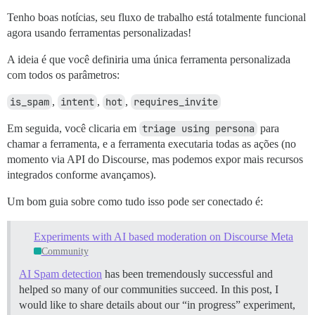
Tenho boas notícias, seu fluxo de trabalho está totalmente funcional
agora usando ferramentas personalizadas!
A ideia é que você definiria uma única ferramenta personalizada
com todos os parâmetros:
is_spam
,
intent
,
hot
,
requires_invite
Em seguida, você clicaria em
triage using persona
para
chamar a ferramenta, e a ferramenta executaria todas as ações (no
momento via API do Discourse, mas podemos expor mais recursos
integrados conforme avançamos).
Um bom guia sobre como tudo isso pode ser conectado é:
Experiments with AI based moderation on Discourse Meta
Community
AI Spam detection
has been tremendously successful and
helped so many of our communities succeed. In this post, I
would like to share details about our “in progress” experiment,