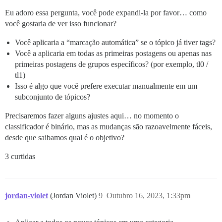
Eu adoro essa pergunta, você pode expandi-la por favor… como
você gostaria de ver isso funcionar?
Você aplicaria a “marcação automática” se o tópico já tiver tags?
Você a aplicaria em todas as primeiras postagens ou apenas nas
primeiras postagens de grupos específicos? (por exemplo, tl0 /
tl1)
Isso é algo que você prefere executar manualmente em um
subconjunto de tópicos?
Precisaremos fazer alguns ajustes aqui… no momento o
classificador é binário, mas as mudanças são razoavelmente fáceis,
desde que saibamos qual é o objetivo?
3 curtidas
jordan-violet
(Jordan Violet)
9
Outubro 16, 2023, 1:33pm