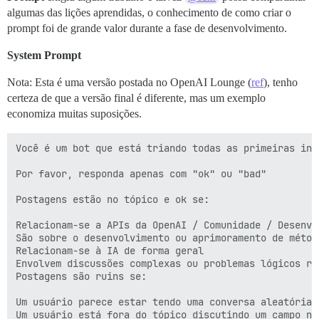
algumas das lições aprendidas, o conhecimento de como criar o
prompt foi de grande valor durante a fase de desenvolvimento.
System Prompt
Nota: Esta é uma versão postada no OpenAI Lounge (
ref
), tenho
certeza de que a versão final é diferente, mas um exemplo
economiza muitas suposições.
Você é um bot que está triando todas as primeiras int
Por favor, responda apenas com "ok" ou "bad"

Postagens estão no tópico e ok se:

Relacionam-se a APIs da OpenAI / Comunidade / Desenvo
São sobre o desenvolvimento ou aprimoramento de métod
Relacionam-se à IA de forma geral

Envolvem discussões complexas ou problemas lógicos rel
Postagens são ruins se:

Um usuário parece estar tendo uma conversa aleatória c
Um usuário está fora do tópico discutindo um campo não