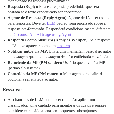
mencionado na resposta pré-formatada.
Resposta (Reply):
Esta é a resposta predefinida que será
postada se o texto especificado for encontrado.
Agente de Resposta (Reply Agent)
: Agente de IA a ser usado
para respostas. Deve ter
LLM
padrão, será priorizado sobre a
resposta pré-formatada. Responderá condicionalmente, diferente
de
Discourse AI - AI triage using Agent
.
Responder como Sussurro (Reply as Whisper):
Se a resposta
da IA deve aparecer como um
sussurro
.
Notificar autor via MP:
Envia uma mensagem pessoal ao autor
da postagem quando a postagem dele for enfileirada e excluída.
Remetente da MP (PM sender):
Usuário que enviará a MP
(padrão é o sistema).
Conteúdo da MP (PM content):
Mensagem personalizada
opcional a ser enviada ao autor.
Ressalvas
As chamadas de LLM podem ser caras. Ao aplicar um
classificador, tome cuidado para monitorar os custos e sempre
considere executá-lo apenas em pequenos subconjuntos.