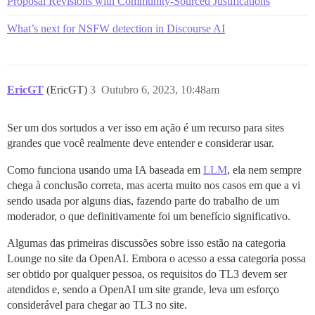
Proposal Revisions with Community-Sourced Justifications
What’s next for NSFW detection in Discourse AI
EricGT
(EricGT)
3
Outubro 6, 2023, 10:48am
Ser um dos sortudos a ver isso em ação é um recurso para sites
grandes que você realmente deve entender e considerar usar.
Como funciona usando uma IA baseada em
LLM
, ela nem sempre
chega à conclusão correta, mas acerta muito nos casos em que a vi
sendo usada por alguns dias, fazendo parte do trabalho de um
moderador, o que definitivamente foi um benefício significativo.
Algumas das primeiras discussões sobre isso estão na categoria
Lounge no site da OpenAI. Embora o acesso a essa categoria possa
ser obtido por qualquer pessoa, os requisitos do TL3 devem ser
atendidos e, sendo a OpenAI um site grande, leva um esforço
considerável para chegar ao TL3 no site.