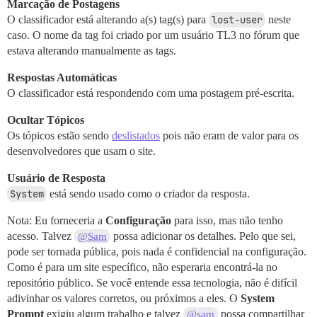
Marcação de Postagens
O classificador está alterando a(s) tag(s) para
lost-user
neste
caso. O nome da tag foi criado por um usuário TL3 no fórum que
estava alterando manualmente as tags.
Respostas Automáticas
O classificador está respondendo com uma postagem pré-escrita.
Ocultar Tópicos
Os tópicos estão sendo
deslistados
pois não eram de valor para os
desenvolvedores que usam o site.
Usuário de Resposta
System
está sendo usado como o criador da resposta.
Nota: Eu forneceria a
Configuração
para isso, mas não tenho
acesso. Talvez
possa adicionar os detalhes. Pelo que sei,
@Sam
pode ser tornada pública, pois nada é confidencial na configuração.
Como é para um site específico, não esperaria encontrá-la no
repositório público. Se você entende essa tecnologia, não é difícil
adivinhar os valores corretos, ou próximos a eles. O
System
Prompt
exigiu algum trabalho e talvez
possa compartilhar
@sam