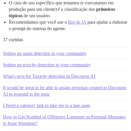
O caso de uso específico que testamos (e executamos em
produção para um cliente) é a classificação dos
primeiros
tópicos
de um usuário.
Recomendamos que você use o
Bot de IA
para ajudar a elaborar
o prompt do sistema do agente.
37 curtidas
Setting up spam detection in your community
Setting up toxicity detection in your community
What's next for Toxicity detection in Discourse AI
It would be great to be able to assign personas created in Discourse
AI to respond to the topic
I Need a category link to take me to a tags page
How to Get Notified of Offensive Language in Personal Messages
to Issue Warnings?