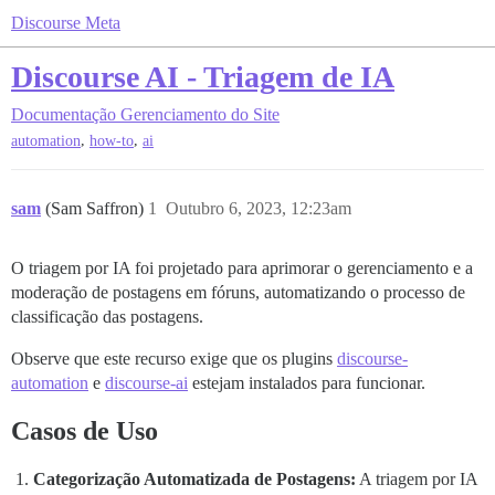
Discourse Meta
Discourse AI - Triagem de IA
Documentação
Gerenciamento do Site
,
,
automation
how-to
ai
sam
(Sam Saffron)
1
Outubro 6, 2023, 12:23am
O triagem por IA foi projetado para aprimorar o gerenciamento e a
moderação de postagens em fóruns, automatizando o processo de
classificação das postagens.
Observe que este recurso exige que os plugins
discourse-
automation
e
discourse-ai
estejam instalados para funcionar.
Casos de Uso
Categorização Automatizada de Postagens:
A triagem por IA