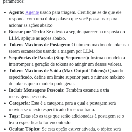
parâmetros:
Agente:
Agente
usado para triagem. Certifique-se de que ele
responda com uma única palavra que você possa usar para
acionar as ações abaixo.
Buscar por Texto:
Se o texto a seguir aparecer na resposta do
LLM, aplique as ações abaixo.
Tokens Máximos de Postagem:
O número máximo de tokens a
serem escaneados usando a triagem por LLM.
Sequências de Parada (Stop Sequences):
Instrua o modelo a
interromper a geração de tokens ao atingir um desses valores.
Tokens Máximos de Saída (Max Output Tokens):
Quando
especificado, define um limite superior para o número máximo
de tokens que o modelo pode gerar.
Incluir Mensagens Pessoais:
Também escaneia e tria
mensagens pessoais.
Categoria:
Esta é a categoria para a qual a postagem será
movida se o texto especificado for encontrado.
Tags:
Estas são as tags que serão adicionadas à postagem se o
texto especificado for encontrado.
Ocultar Tópico:
Se esta opção estiver ativada, o tópico será