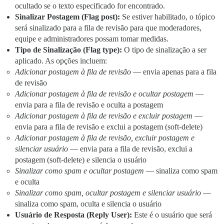
ocultado se o texto especificado for encontrado.
Sinalizar Postagem (Flag post):
Se estiver habilitado, o tópico
será sinalizado para a fila de revisão para que moderadores,
equipe e administradores possam tomar medidas.
Tipo de Sinalização (Flag type):
O tipo de sinalização a ser
aplicado. As opções incluem:
Adicionar postagem à fila de revisão
— envia apenas para a fila
de revisão
Adicionar postagem à fila de revisão e ocultar postagem
—
envia para a fila de revisão e oculta a postagem
Adicionar postagem à fila de revisão e excluir postagem
—
envia para a fila de revisão e exclui a postagem (soft-delete)
Adicionar postagem à fila de revisão, excluir postagem e
silenciar usuário
— envia para a fila de revisão, exclui a
postagem (soft-delete) e silencia o usuário
Sinalizar como spam e ocultar postagem
— sinaliza como spam
e oculta
Sinalizar como spam, ocultar postagem e silenciar usuário
—
sinaliza como spam, oculta e silencia o usuário
Usuário de Resposta (Reply User):
Este é o usuário que será