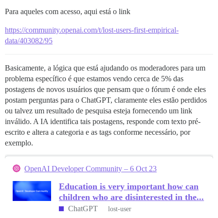
Para aqueles com acesso, aqui está o link
https://community.openai.com/t/lost-users-first-empirical-
data/403082/95
Basicamente, a lógica que está ajudando os moderadores para um
problema específico é que estamos vendo cerca de 5% das
postagens de novos usuários que pensam que o fórum é onde eles
postam perguntas para o ChatGPT, claramente eles estão perdidos
ou talvez um resultado de pesquisa esteja fornecendo um link
inválido. A IA identifica tais postagens, responde com texto pré-
escrito e altera a categoria e as tags conforme necessário, por
exemplo.
OpenAI Developer Community – 6 Oct 23
Education is very important how can
children who are disinterested in the...
ChatGPT
lost-user