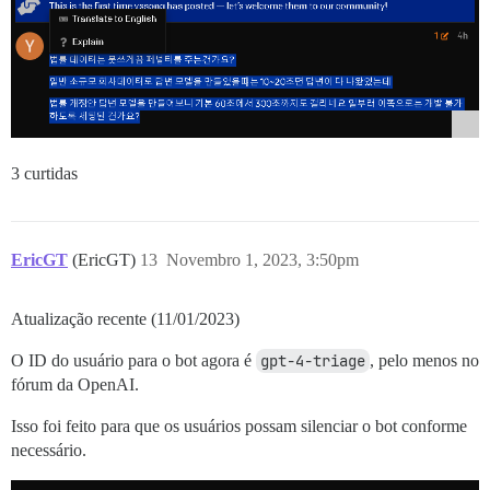
3 curtidas
EricGT
(EricGT)
13
Novembro 1, 2023, 3:50pm
Atualização recente (11/01/2023)
O ID do usuário para o bot agora é
gpt-4-triage
, pelo menos no
fórum da OpenAI.
Isso foi feito para que os usuários possam silenciar o bot conforme
necessário.