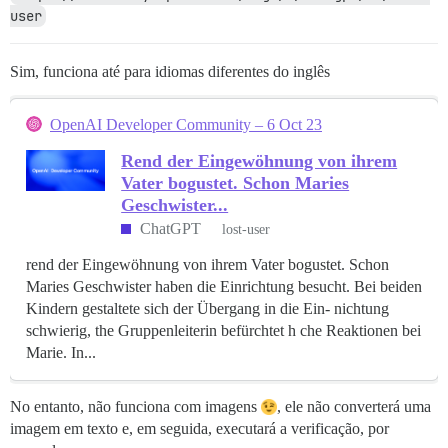
user
Sim, funciona até para idiomas diferentes do inglês
OpenAI Developer Community – 6 Oct 23
Rend der Eingewöhnung von ihrem
Vater bogustet. Schon Maries
Geschwister...
ChatGPT
lost-user
rend der Eingewöhnung von ihrem Vater bogustet. Schon
Maries Geschwister haben die Einrichtung besucht. Bei beiden
Kindern gestaltete sich der Übergang in die Ein- nichtung
schwierig, the Gruppenleiterin befürchtet h che Reaktionen bei
Marie. In...
No entanto, não funciona com imagens
, ele não converterá uma
imagem em texto e, em seguida, executará a verificação, por