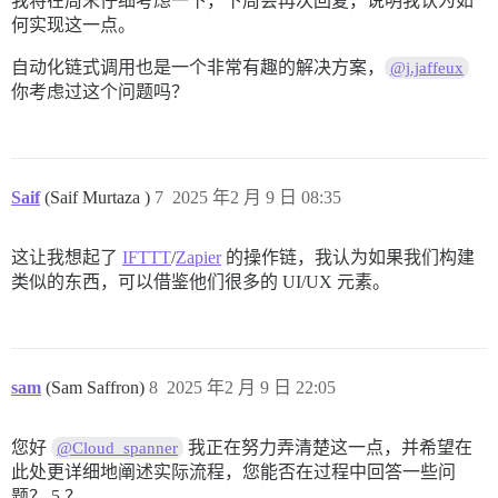
我将在周末仔细考虑一下，下周会再次回复，说明我认为如
何实现这一点。
自动化链式调用也是一个非常有趣的解决方案，
@j.jaffeux
你考虑过这个问题吗？
Saif
(Saif Murtaza )
7
2025 年2 月 9 日 08:35
这让我想起了
IFTTT
/
Zapier
的操作链，我认为如果我们构建
类似的东西，可以借鉴他们很多的 UI/UX 元素。
sam
(Sam Saffron)
8
2025 年2 月 9 日 22:05
您好
我正在努力弄清楚这一点，并希望在
@Cloud_spanner
此处更详细地阐述实际流程，您能否在过程中回答一些问
题？ 5.？