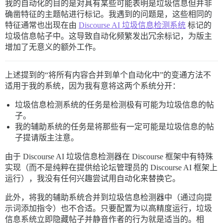
我的自动化的目的是对具有某些可能表明是垃圾信息但并非
确凿特征的主题帖进行标记。我遇到的问题是，这些相同的
特征通常也出现在由
Discourse AI 垃圾信息检测系统
标记的
垃圾信息帖子中。这导致自动化频繁发出冗余标记，为版主
增加了无意义的额外工作。
上述提到的“将所有内容合并到单个自动化中”的变通方法不
适用于我的系统，因为我有意将这两个系统分开：
垃圾信息检测系统的任务是检测极有可能为垃圾信息的帖
子。
我的辅助系统的任务是将那些有一定可能是垃圾信息的帖
子提请版主注意。
由于 Discourse AI 垃圾信息检测器在 Discourse 框架中有特殊
实现（而不是纯粹在提供给论坛管理员的 Discourse AI 框架上
运行），我没有任何兴趣尝试用自动化来替换它。
此外，将我的辅助系统合并到垃圾信息检测器中（通过向提
示词添加指令）也不合适。只要配置为以高精度运行，垃圾
信息系统立即隐藏帖子并静音作者的行为就是适当的。相