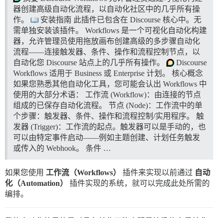
器创建高级自动化流程，以自动化社区中的几乎所有操
作。
安装指南 此插件已包含在 Discourse 核心中。无
需单独安装该插件。 Workflows 是一个可视化自动化构建
器，允许管理员使用拖放画布创建高级的多步骤自动化
流程——连接触发器、条件、操作和流程控制节点，以
自动化您 Discourse 站点上的几乎所有操作。
Discourse
Workflows 适用于 Business 或 Enterprise 计划。
核心概念
如果您熟悉其他自动化工具，您可能会认出 Workflows 中
使用的大部分术语： 工作流 (Workflow)：由连接的节点
组成的已保存自动化流程。 节点 (Node)：工作流中的单
个步骤：触发器、条件、操作和流程控制/实用程序。 触
发器 (Trigger)：工作流的起点。触发器可以是手动的，也
可以由特定事件启动——例如主题创建、计划任务触发
或传入的 Webhook。 条件 …
如果您使用
工作流（Workflows）
插件来实现以前通过
自动
化（Automation）
插件实现的系统，就可以完成此处所需的
编排。