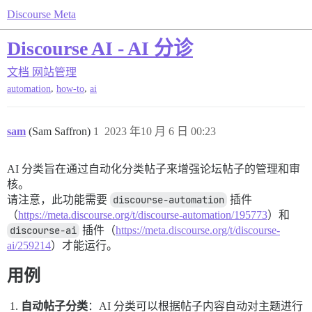
Discourse Meta
Discourse AI - AI 分诊
文档
网站管理
,
,
automation
how-to
ai
sam
(Sam Saffron)
1
2023 年10 月 6 日 00:23
AI 分类旨在通过自动化分类帖子来增强论坛帖子的管理和审
核。
请注意，此功能需要
discourse-automation
插件
（
https://meta.discourse.org/t/discourse-automation/195773
）和
discourse-ai
插件（
https://meta.discourse.org/t/discourse-
ai/259214
）才能运行。
用例
自动帖子分类
：AI 分类可以根据帖子内容自动对主题进行