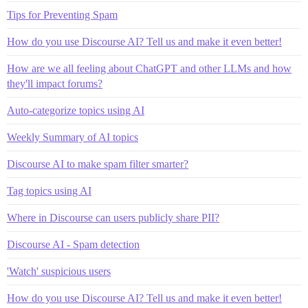
Tips for Preventing Spam
How do you use Discourse AI? Tell us and make it even better!
How are we all feeling about ChatGPT and other LLMs and how
they'll impact forums?
Auto-categorize topics using AI
Weekly Summary of AI topics
Discourse AI to make spam filter smarter?
Tag topics using AI
Where in Discourse can users publicly share PII?
Discourse AI - Spam detection
'Watch' suspicious users
How do you use Discourse AI? Tell us and make it even better!