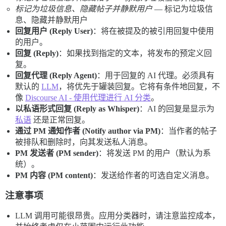
标记为垃圾信息、隐藏帖子并静默用户
— 标记为垃圾信
息、隐藏并静默用户
回复用户 (Reply User)
：将在被提及的被引用回复中使用
的用户。
回复 (Reply)
：如果找到指定的文本，将发布的预定义回
复。
回复代理 (Reply Agent)
：用于回复的 AI 代理。必须具有
默认的
LLM
，将优先于罐装回复。它将有条件地回复，不
像
Discourse AI - 使用代理进行 AI 分类
。
以私语形式回复 (Reply as Whisper)
：AI 的回复是显示为
私语
还是正常回复。
通过 PM 通知作者 (Notify author via PM)
：当作者的帖子
被排队和删除时，向其发送私人消息。
PM 发送者 (PM sender)
：将发送 PM 的用户（默认为系
统）。
PM 内容 (PM content)
：发送给作者的可选自定义消息。
注意事项
LLM 调用可能很昂贵。应用分类器时，请注意监控成本，