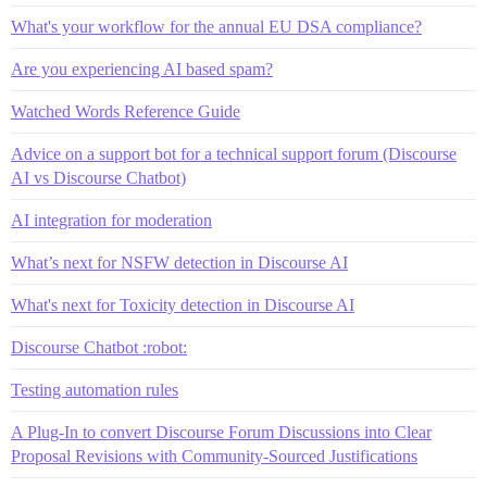
What's your workflow for the annual EU DSA compliance?
Are you experiencing AI based spam?
Watched Words Reference Guide
Advice on a support bot for a technical support forum (Discourse
AI vs Discourse Chatbot)
AI integration for moderation
What’s next for NSFW detection in Discourse AI
What's next for Toxicity detection in Discourse AI
Discourse Chatbot :robot:
Testing automation rules
A Plug-In to convert Discourse Forum Discussions into Clear
Proposal Revisions with Community-Sourced Justifications