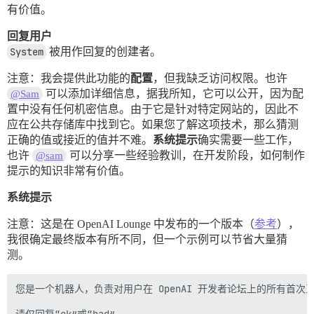
有价值。
回复用户
System
被用作回复的创建者。
注意：我会提供此功能的
配置
，但我缺乏访问权限。也许
可以添加详细信息，据我所知，它可以公开，因为配
@Sam
置中没有任何机密信息。由于它是针对特定网站的，因此不
应在公共存储库中找到它。如果您了解这项技术，那么猜测
正确的值或接近的值并不难。
系统提示
确实需要一些工作，
也许
可以分享一些经验教训，在开发阶段，如何制作
@sam
提示的知识非常有价值。
系统提示
注意：这是在 OpenAI Lounge 中发布的一个版本（
参考
），
我很确定最终版本有所不同，但一个示例可以节省大量猜
测。
您是一个机器人，负责对用户在 OpenAI 开发者论坛上的所有首次互
请仅回复“ok”或“bad”。
