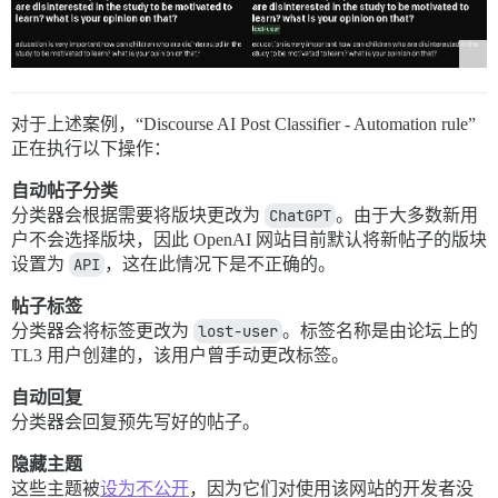
对于上述案例，“Discourse AI Post Classifier - Automation rule”
正在执行以下操作：
自动帖子分类
分类器会根据需要将版块更改为
ChatGPT
。由于大多数新用
户不会选择版块，因此 OpenAI 网站目前默认将新帖子的版块
设置为
API
，这在此情况下是不正确的。
帖子标签
分类器会将标签更改为
lost-user
。标签名称是由论坛上的
TL3 用户创建的，该用户曾手动更改标签。
自动回复
分类器会回复预先写好的帖子。
隐藏主题
这些主题被
设为不公开
，因为它们对使用该网站的开发者没