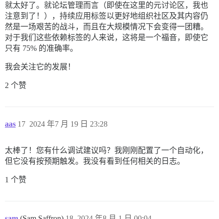
就太好了。就论坛管理而言（即使在这里的元讨论区，我也
注意到了！），持续应用标签以更好地组织社区及其内容仍
然是一场艰苦的战斗，而且在大规模情况下会变得一团糟。
对于我们这些依赖标签的人来说，这将是一个福音，即使它
只有 75% 的准确率。
我会关注它的发展！
2 个赞
aas
17
2024 年7 月 19 日 23:28
太棒了！您有什么调试建议吗？我刚刚配置了一个自动化，
但它没有按预期触发。我没有看到任何相关的日志。
1 个赞
sam
(Sam Saffron)
18
2024 年8 月 1 日 00:04