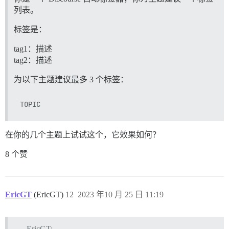
列表。
标签是：
tag1：描述
tag2：描述
为以下主题建议最多 3 个标签：
在你的几个主题上试试这个，它效果如何？
8 个赞
EricGT
(EricGT)
12
2023 年10 月 25 日 11:19
EricGT: