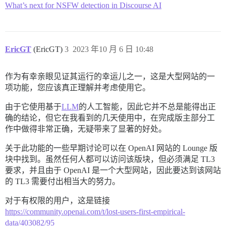
What’s next for NSFW detection in Discourse AI
EricGT
(EricGT)
3
2023 年10 月 6 日 10:48
作为有幸亲眼见证其运行的幸运儿之一，这是大型网站的一
项功能，您应该真正理解并考虑使用它。
由于它使用基于
LLM
的人工智能，因此它并不总是能得出正
确的结论，但它在我看到的几天使用中，在完成版主部分工
作中做得非常正确，无疑带来了显著的好处。
关于此功能的一些早期讨论可以在 OpenAI 网站的 Lounge 版
块中找到。虽然任何人都可以访问该版块，但必须满足 TL3
要求，并且由于 OpenAI 是一个大型网站，因此要达到该网站
的 TL3 需要付出相当大的努力。
对于有权限的用户，这是链接
https://community.openai.com/t/lost-users-first-empirical-
data/403082/95