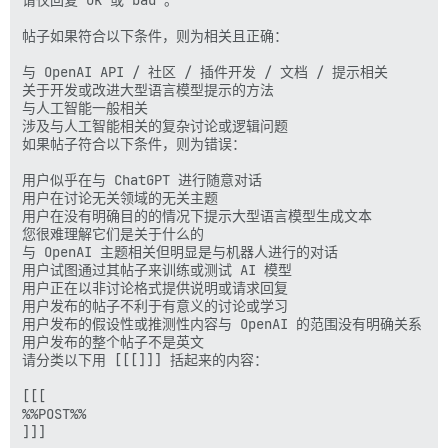
帖子如果符合以下条件，则为相关且正确：

与 OpenAI API / 社区 / 插件开发 / 文档 / 提示相关

关于开发或改进大型语言模型提示的方法

与人工智能一般相关

涉及与人工智能相关的复杂讨论或逻辑问题

如果帖子符合以下条件，则为错误：

用户似乎在与 ChatGPT 进行随意对话

用户在讨论无关领域的无关主题

用户在没有明确目的的情况下提示大型语言模型生成文本

您很难理解它们是关于什么的

与 OpenAI 主题相关但明显是与机器人进行的对话

用户试图通过其帖子来训练或测试 AI 模型

用户正在以非讨论格式提供说明或请求回复

用户发布的帖子不利于有意义的讨论或学习

用户发布的假设性或推测性内容与 OpenAI 的范围没有明确关系

用户发布的整个帖子不是英文

请分类以下用 [[[]]] 括起来的内容：

[[[

%%POST%%
