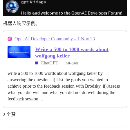
机器人响应示例。
OpenAI Developer Community – 1 Nov 23
Write a 500 to 1000 words about
wolfgang keller
ChatGPT
lost-user
write a 500 to 1000 words about wolfgang keller by
answering the questions i) List the goals you wanted to
achieve prior to the feedback session with Brodsky. ii) Assess
what you did well and what you did not do well during the
feedback session....
2 个赞