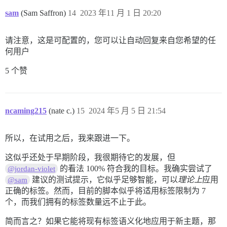
sam
(Sam Saffron)
14
2023 年11 月 1 日 20:20
请注意，这是可配置的，您可以让自动回复来自您希望的任
何用户
5 个赞
ncaming215
(nate c.)
15
2024 年5 月 5 日 21:54
所以，在试用之后，我来跟进一下。
这似乎还处于早期阶段，我很期待它的发展，但
的看法 100% 符合我的目标。我确实尝试了
@jordan-violet
建议的测试提示，它似乎足够智能，可以
理论上
应用
@sam
正确的标签。然而，目前的脚本似乎将适用标签限制为 7
个，而我们拥有的标签数量远不止于此。
简而言之？如果它能将现有标签语义化地应用于新主题，那