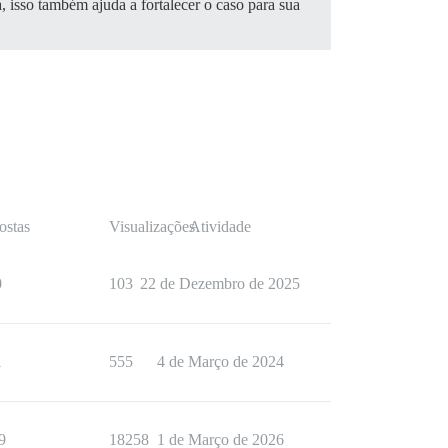
 isso também ajuda a fortalecer o caso para sua
ostas
Visualizações
Atividade
0
103
22 de Dezembro de 2025
1
555
4 de Março de 2024
9
18258
1 de Março de 2026