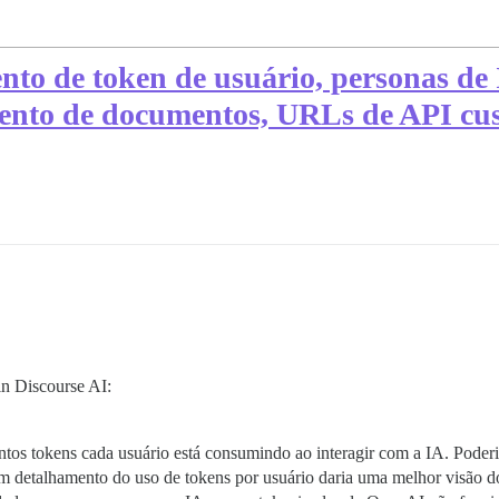
nto de token de usuário, personas de 
nto de documentos, URLs de API cust
gin Discourse AI:
ntos tokens cada usuário está consumindo ao interagir com a IA. Poderia
um detalhamento do uso de tokens por usuário daria uma melhor visão do