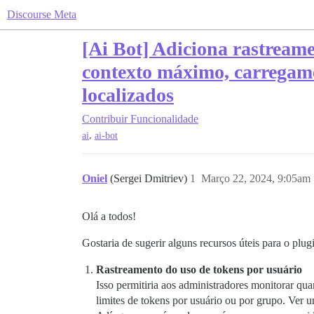
Discourse Meta
[Ai Bot] Adiciona rastreame
contexto máximo, carregame
localizados
Contribuir
Funcionalidade
,
ai
ai-bot
Oniel
(Sergei Dmitriev)
1
Março 22, 2024, 9:05am
Olá a todos!
Gostaria de sugerir alguns recursos úteis para o plu
Rastreamento do uso de tokens por usuário
Isso permitiria aos administradores monitorar qua
limites de tokens por usuário ou por grupo. Ver 