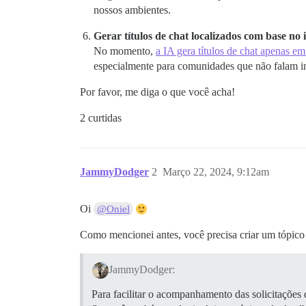
nossos ambientes.
Gerar títulos de chat localizados com base no
No momento,
a IA gera títulos de chat apenas em
especialmente para comunidades que não falam in
Por favor, me diga o que você acha!
2 curtidas
JammyDodger
2
Março 22, 2024, 9:12am
Oi
@Oniel
Como mencionei antes, você precisa criar um tópico
JammyDodger:
Para facilitar o acompanhamento das solicitações 