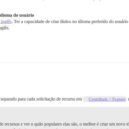
 idioma do usuário
 inglês
. Ter a capacidade de criar títulos no idioma preferido do usuár
glês.
 separado para cada solicitação de recurso em
r
Contribute > Feature
de recursos e ver o quão populares elas são, o melhor é criar um novo 