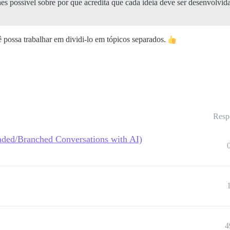
 possível sobre por que acredita que cada ideia deve ser desenvolvida,
ê possa trabalhar em dividi-lo em tópicos separados.
Resp
aded/Branched Conversations with AI)
4