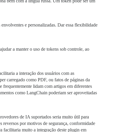
iona bem com a língua russa. Um token pode ser um
 envolventes e personalizadas. Dar essa flexibilidade
ajudar a manter o uso de tokens sob controle, ao
ilitaria a interação dos usuários com as
aper carregado como PDF, ou fatos de páginas da
e frequentemente lidam com artigos em diferentes
ocumentos como LangChain poderiam ser aproveitadas
ovedores de IA suportados seria muito útil para
s reversos por motivos de segurança, conformidade
ra facilitaria muito a integração deste plugin em