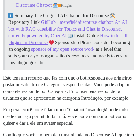
Discourse Chatbot
Plugin
Summary The Original AI Chatbot for Discourse
Repository Link
GitHub - merefield/discourse-chatbot: An AI
bot with RAG capability for Topics and Chat in Discourse,
currently powered by OpenAI
Install Guide
How to install
plugins in Discourse
Sponsorship Please consider becoming
an ongoing
sponsor of my open source work
at a level that
suits your or your organisation’s resources and needs to ensure
this plugin gets the …
Este tem um recurso que faz com que o bot responda aos primeiros
postadores dentro de Categorias especificadas. Você pode adaptar
como ele responde por Categoria. Eu o usei para responder a
usuários que se apresentam na categoria Introdução, por exemplo.
Em geral, você pode falar com o “Chatbot” usando @ onde quiser,
desde que seja permitido falar lá. Você pode nomear o bot como
quiser e dar a ele um avatar especial.
Confio que você também deu uma olhada no Discourse AI, que tem