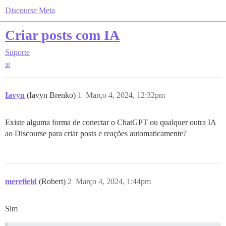
Discourse Meta
Criar posts com IA
Suporte
ai
Iavyn
(Iavyn Brenko)
1
Março 4, 2024, 12:32pm
Existe alguma forma de conectar o ChatGPT ou qualquer outra IA
ao Discourse para criar posts e reações automaticamente?
merefield
(Robert)
2
Março 4, 2024, 1:44pm
Sim