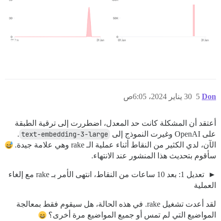
Don
5
30 يناير 2024، 6:05ص
أعتقد أن المشكلة كانت حد المعدل، اضطررت إلى ترقية الطبقة
على OpenAI وغيرت النموذج إلى
text-embedding-3-large
.
الآن، لدي الكثير من النقاط أثناء عملية الـ rake وهي علامة جيدة.
سأقوم بتحديث هذا المنشور عند الانتهاء.
تعديل 1: بعد 10 ساعات من النقاط، انتهى الأمر بـ rake مع إلغاء
العملية
لقد أعدت تشغيل rake. في هذه الحالة، هل سيقوم فقط بمعالجة
المواضيع التي لم تمس أو جميع المواضيع مرة أخرى؟