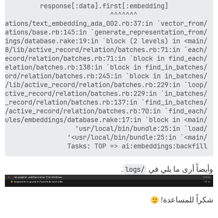
Tasks: TOP => ai:embeddings:backfill

وأيضاً أرى ما يلي في
/logs
.
شكراً للمساعدة!