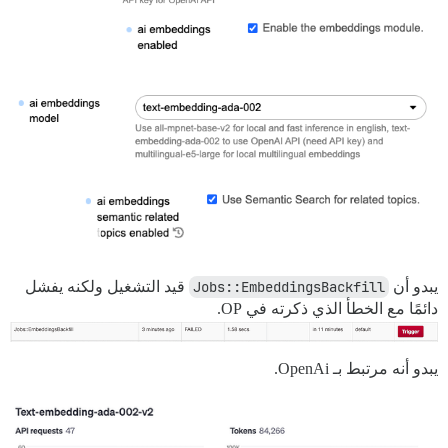
يبدو أن
Jobs::EmbeddingsBackfill
قيد التشغيل ولكنه يفشل
دائمًا مع الخطأ الذي ذكرته في OP.
يبدو أنه مرتبط بـ OpenAi.