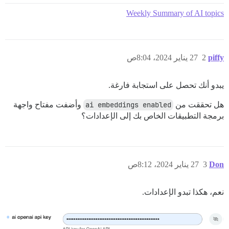
Weekly Summary of AI topics
piffy
2
27 يناير 2024، 8:04ص
يبدو أنك تحصل على استجابة فارغة.
هل تحققت من
ai embeddings enabled
وأضفت مفتاح واجهة
برمجة التطبيقات الخاص بك إلى الإعدادات؟
Don
3
27 يناير 2024، 8:12ص
نعم، هكذا تبدو الإعدادات.