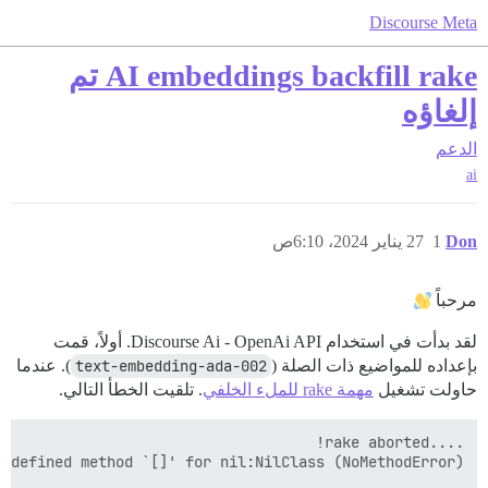
Discourse Meta
AI embeddings backfill rake تم
إلغاؤه
الدعم
ai
Don
1
27 يناير 2024، 6:10ص
مرحباً
لقد بدأت في استخدام Discourse Ai - OpenAi API. أولاً، قمت
بإعداده للمواضيع ذات الصلة (
text-embedding-ada-002
). عندما
حاولت تشغيل
مهمة rake للملء الخلفي
. تلقيت الخطأ التالي.