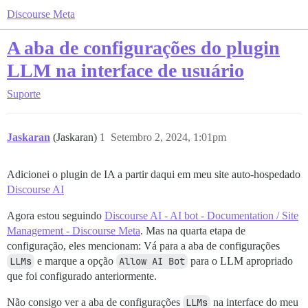
Discourse Meta
A aba de configurações do plugin
LLM na interface de usuário
Suporte
Jaskaran
(Jaskaran)
1
Setembro 2, 2024, 1:01pm
Adicionei o plugin de IA a partir daqui em meu site auto-hospedado
Discourse AI
Agora estou seguindo
Discourse AI - AI bot - Documentation / Site
Management - Discourse Meta
. Mas na quarta etapa de
configuração, eles mencionam: Vá para a aba de configurações
LLMs
e marque a opção
Allow AI Bot
para o LLM apropriado
que foi configurado anteriormente.
Não consigo ver a aba de configurações
LLMs
na interface do meu